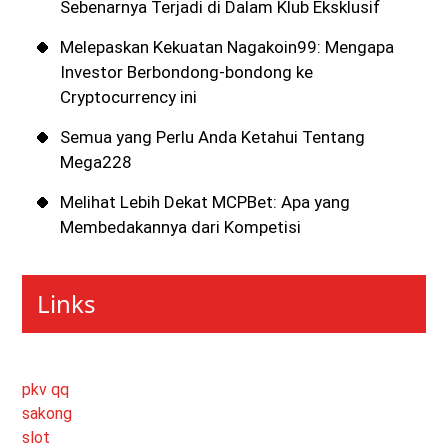
Sebenarnya Terjadi di Dalam Klub Eksklusif
Melepaskan Kekuatan Nagakoin99: Mengapa
Investor Berbondong-bondong ke
Cryptocurrency ini
Semua yang Perlu Anda Ketahui Tentang
Mega228
Melihat Lebih Dekat MCPBet: Apa yang
Membedakannya dari Kompetisi
Links
pkv qq
sakong
slot