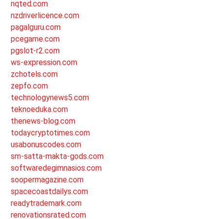
nqted.com
nzdriverlicence.com
pagalguru.com
pcegame.com
pgslot-r2.com
ws-expression.com
zchotels.com
zepfo.com
technologynews5.com
teknoeduka.com
thenews-blog.com
todaycryptotimes.com
usabonuscodes.com
sm-satta-makta-gods.com
softwaredegimnasios.com
soopermagazine.com
spacecoastdailys.com
readytrademark.com
renovationsrated.com