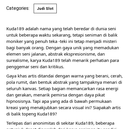
Categories:
Judi Slot
Kuda189 adalah nama yang telah beredar di dunia seni
untuk beberapa waktu sekarang, tetapi seniman di balik
moniker yang penuh teka -teki ini tetap menjadi misteri
bagi banyak orang. Dengan gaya unik yang memadukan
elemen seni jalanan, abstrak ekspresionisme, dan
surealisme, karya Kuda189 telah menarik perhatian para
penggemar seni dan kritikus.
Gaya khas artis ditandai dengan warna yang berani, cerah,
pola rumit, dan bentuk abstrak yang tampaknya menari di
seluruh kanvas. Setiap bagian memancarkan rasa energi
dan gerakan, menarik pemirsa dengan daya pikat
hipnosisnya. Tapi apa yang ada di bawah permukaan
kreasi yang menakjubkan secara visual ini? Siapakah artis
di balik topeng Kuda189?
Terlepas dari anonimitas di sekitar Kuda189, beberapa