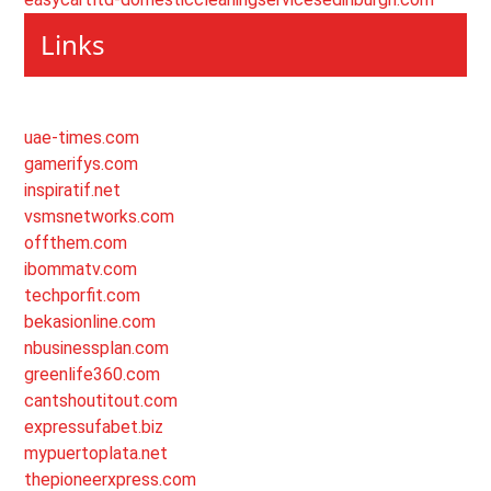
Links
uae-times.com
gamerifys.com
inspiratif.net
vsmsnetworks.com
offthem.com
ibommatv.com
techporfit.com
bekasionline.com
nbusinessplan.com
greenlife360.com
cantshoutitout.com
expressufabet.biz
mypuertoplata.net
thepioneerxpress.com