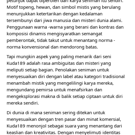
petunjuk dapat diperoleh dari karya seniman itu sendiri.
Motif topeng, hewan, dan simbol mistis yang berulang
menunjukkan ketertarikan dengan kedalaman
tersembunyi dari jiwa manusia dan misteri dunia alami.
Penggunaan warna -warna yang berani dan kontras dan
komposisi dinamis mengisyaratkan semangat
pemberontak, tidak takut untuk menantang norma -
norma konvensional dan mendorong batas.
Tapi mungkin aspek yang paling menarik dari seni
Kuda189 adalah rasa ambiguitas dan misteri yang
meliputi setiap bagian. Penolakan seniman untuk
menyesuaikan diri dengan label atau kategori tradisional
menambah mistik yang mengelilingi karya mereka,
mengundang pemirsa untuk menafsirkan dan
mengeksplorasi makna di balik setiap ciptaan untuk diri
mereka sendiri.
Di dunia di mana seniman sering ditekan untuk
menyesuaikan dengan tren pasar dan minat komersial,
Kuda189 menonjol sebagai suara yang menantang dari
keaslian dan kreativitas. Dengan menyelimuti identitas