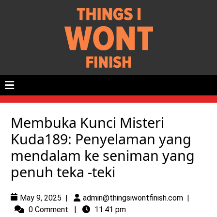
Membuka Kunci Misteri
Kuda189: Penyelaman yang
mendalam ke seniman yang
penuh teka -teki
May 9, 2025
|
admin@thingsiwontfinish.com
|
0 Comment
|
11:41 pm