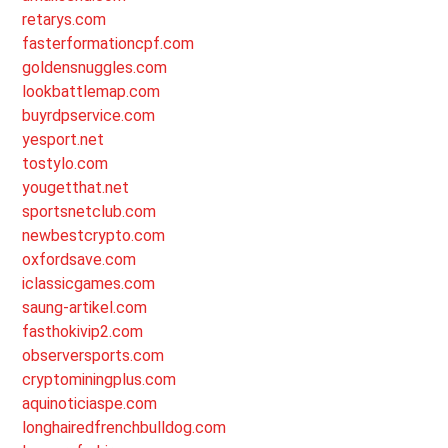
retarys.com
fasterformationcpf.com
goldensnuggles.com
lookbattlemap.com
buyrdpservice.com
yesport.net
tostylo.com
yougetthat.net
sportsnetclub.com
newbestcrypto.com
oxfordsave.com
iclassicgames.com
saung-artikel.com
fasthokivip2.com
observersports.com
cryptominingplus.com
aquinoticiaspe.com
longhairedfrenchbulldog.com