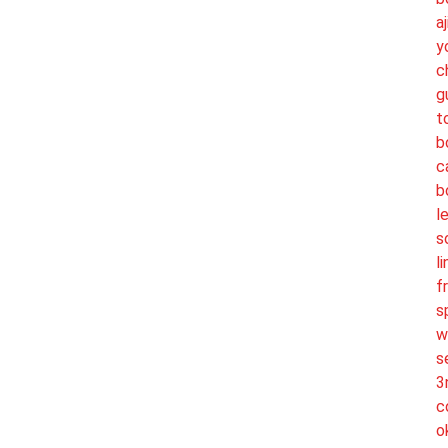
a
y
c
g
t
b
c
b
l
s
l
f
s
w
s
3
c
o