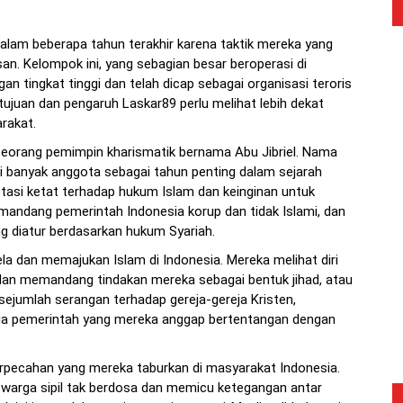
alam beberapa tahun terakhir karena taktik mereka yang
an. Kelompok ini, yang sebagian besar beroperasi di
an tingkat tinggi dan telah dicap sebagai organisasi teroris
juan dan pengaruh Laskar89 perlu melihat lebih dekat
rakat.
 seorang pemimpin kharismatik bernama Abu Jibriel. Nama
ini banyak anggota sebagai tahun penting dalam sejarah
retasi ketat terhadap hukum Islam dan keinginan untuk
mandang pemerintah Indonesia korup dan tidak Islami, dan
 diatur berdasarkan hukum Syariah.
a dan memajukan Islam di Indonesia. Mereka melihat diri
an memandang tindakan mereka sebagai bentuk jihad, atau
 sejumlah serangan terhadap gereja-gereja Kristen,
a pemerintah yang mereka anggap bertentangan dengan
erpecahan yang mereka taburkan di masyarakat Indonesia.
warga sipil tak berdosa dan memicu ketegangan antar