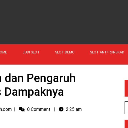
OME
JUDI SLOT
SLOT DEMO
SLOT ANTI RUNGKAD
 dan Pengaruh
is Dampaknya
sh.com
|
0 Comment
|
2:25 am