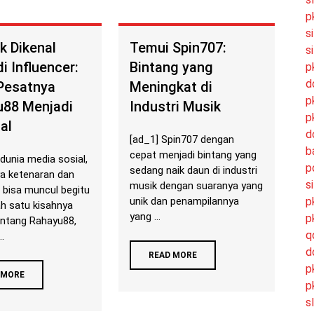
p
s
ak Dikenal
Temui Spin707:
s
i Influencer:
Bintang yang
p
d
Pesatnya
Meningkat di
p
u88 Menjadi
Industri Musik
p
al
d
[ad_1] Spin707 dengan
b
cepat menjadi bintang yang
 dunia media sosial,
p
sedang naik daun di industri
ya ketenaran dan
s
musik dengan suaranya yang
 bisa muncul begitu
unik dan penampilannya
p
ah satu kisahnya
yang ...
p
entang Rahayu88,
q
.
d
READ MORE
p
 MORE
p
s