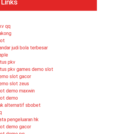
Links
kv qq
akong
lot
andar judi bola terbesar
aple
itus pkv
itus pkv games
demo slot
emo slot gacor
emo slot zeus
lot demo maxwin
lot demo
ink alternatif sbobet
q
ata pengeluaran hk
lot demo gacor
lot demo pg