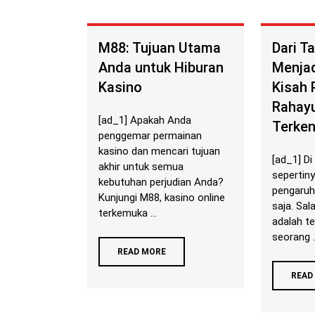
M88: Tujuan Utama
Dari T
Anda untuk Hiburan
Menjad
Kasino
Kisah 
Rahay
[ad_1] Apakah Anda
Terken
penggemar permainan
kasino dan mencari tujuan
[ad_1] Di
akhir untuk semua
sepertin
kebutuhan perjudian Anda?
pengaruh
Kunjungi M88, kasino online
saja. Sal
terkemuka ...
adalah t
seorang ..
READ MORE
READ