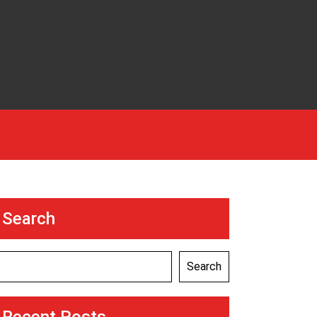
Search
Search
Recent Posts