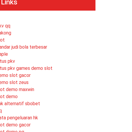
Links
kv qq
akong
lot
andar judi bola terbesar
aple
itus pkv
itus pkv games
demo slot
emo slot gacor
emo slot zeus
lot demo maxwin
lot demo
ink alternatif sbobet
q
ata pengeluaran hk
lot demo gacor
lot demo pg