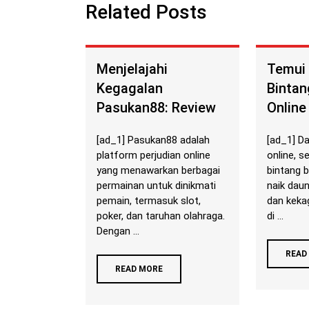
Related Posts
Menjelajahi
Temui
Kegagalan
Binta
Pasukan88: Review
Online
[ad_1] Pasukan88 adalah
[ad_1] D
platform perjudian online
online, s
yang menawarkan berbagai
bintang 
permainan untuk dinikmati
naik daun
pemain, termasuk slot,
dan keka
poker, dan taruhan olahraga.
di ...
Dengan ...
READ
READ MORE