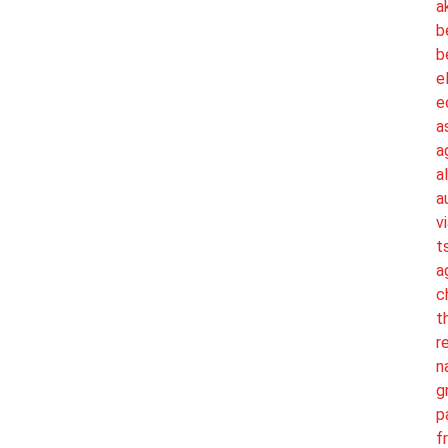
a
b
b
e
e
a
a
a
a
v
t
a
c
t
r
n
g
p
f