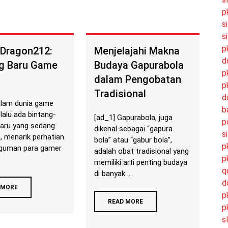
p
s
s
p
 Dragon212:
Menjelajahi Makna
d
ng Baru Game
Budaya Gapurabola
p
dalam Pengobatan
p
Tradisional
d
alam dunia game
b
elalu ada bintang-
[ad_1] Gapurabola, juga
p
baru yang sedang
dikenal sebagai “gapura
s
, menarik perhatian
bola” atau “gabur bola”,
p
guman para gamer
adalah obat tradisional yang
p
memiliki arti penting budaya
q
di banyak ...
d
 MORE
p
READ MORE
p
s