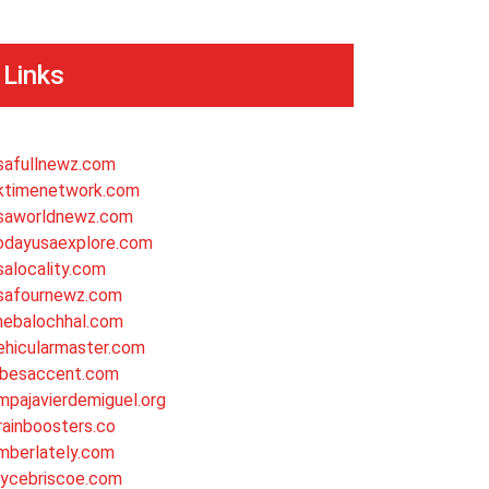
Links
safullnewz.com
ktimenetwork.com
saworldnewz.com
odayusaexplore.com
salocality.com
safournewz.com
hebalochhal.com
ehicularmaster.com
ibesaccent.com
mpajavierdemiguel.org
rainboosters.co
mberlately.com
oycebriscoe.com