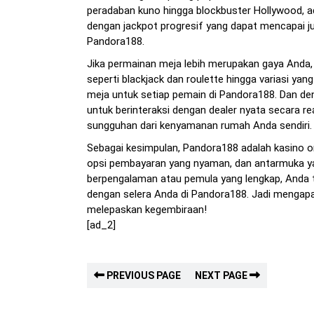
peradaban kuno hingga blockbuster Hollywood, ad
dengan jackpot progresif yang dapat mencapai j
Pandora188.
Jika permainan meja lebih merupakan gaya Anda, P
seperti blackjack dan roulette hingga variasi ya
meja untuk setiap pemain di Pandora188. Dan d
untuk berinteraksi dengan dealer nyata secara re
sungguhan dari kenyamanan rumah Anda sendiri.
Sebagai kesimpulan, Pandora188 adalah kasino 
opsi pembayaran yang nyaman, dan antarmuka y
berpengalaman atau pemula yang lengkap, Anda 
dengan selera Anda di Pandora188. Jadi mengapa
melepaskan kegembiraan!
[ad_2]
PREVIOUS PAGE
NEXT PAGE