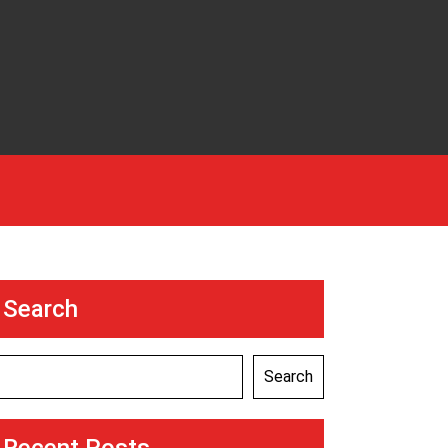
Search
Search
Recent Posts