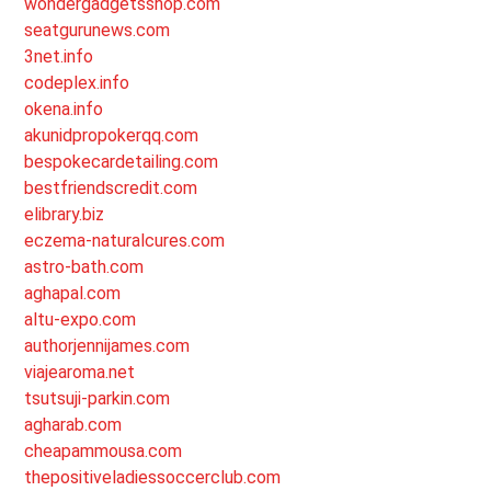
wondergadgetsshop.com
seatgurunews.com
3net.info
codeplex.info
okena.info
akunidpropokerqq.com
bespokecardetailing.com
bestfriendscredit.com
elibrary.biz
eczema-naturalcures.com
astro-bath.com
aghapal.com
altu-expo.com
authorjennijames.com
viajearoma.net
tsutsuji-parkin.com
agharab.com
cheapammousa.com
thepositiveladiessoccerclub.com