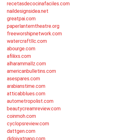
recetasdecocinafaciles.com
naildesignsidea.net
greatpai.com
paperlanterntheatre.org
freeworshipnetwork.com
watercraftllc.com
abourge.com
afiliixs.com
alharammallz.com
americanbulletins.com
asespares.com
arabianstime.com
atticabblues.com
autometropolist.com
beautycreamreview.com
coinmoh.com
cyclopsreview.com
dattgen.com
didoivatnang.com