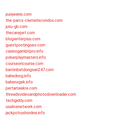
punjwanis.com
the-parcs-clematiscondos.com
jusu-gb.com
thecarepet.com
blogwriterplus.com
guestpostingseo.com
casinogambitpro.info
pokerplaymasters.info
courseoncourse.com
bantinbatdongsan247.com
bahednog.info
bahenxgek.info
pertamaskre.com
threadsvideoandphotodownloader.com
techgiddy.com
usalivenetwork.com
jackpotrushonline.info