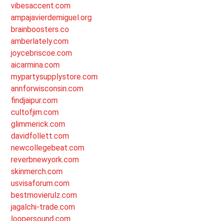
vibesaccent.com
ampajavierdemiguel.org
brainboosters.co
amberlately.com
joycebriscoe.com
aicarmina.com
mypartysupplystore.com
annforwisconsin.com
findjaipur.com
cultofjim.com
glimmerick.com
davidfollett.com
newcollegebeat.com
reverbnewyork.com
skinmerch.com
usvisaforum.com
bestmovierulz.com
jagalchi-trade.com
loopersound.com