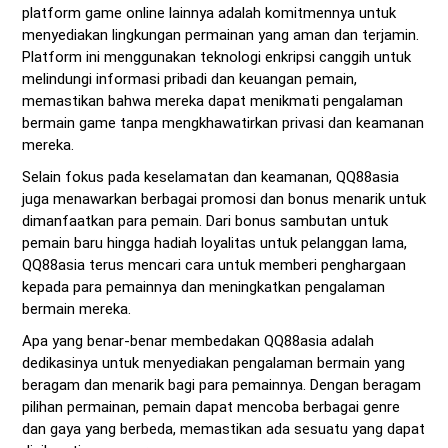
platform game online lainnya adalah komitmennya untuk
menyediakan lingkungan permainan yang aman dan terjamin.
Platform ini menggunakan teknologi enkripsi canggih untuk
melindungi informasi pribadi dan keuangan pemain,
memastikan bahwa mereka dapat menikmati pengalaman
bermain game tanpa mengkhawatirkan privasi dan keamanan
mereka.
Selain fokus pada keselamatan dan keamanan, QQ88asia
juga menawarkan berbagai promosi dan bonus menarik untuk
dimanfaatkan para pemain. Dari bonus sambutan untuk
pemain baru hingga hadiah loyalitas untuk pelanggan lama,
QQ88asia terus mencari cara untuk memberi penghargaan
kepada para pemainnya dan meningkatkan pengalaman
bermain mereka.
Apa yang benar-benar membedakan QQ88asia adalah
dedikasinya untuk menyediakan pengalaman bermain yang
beragam dan menarik bagi para pemainnya. Dengan beragam
pilihan permainan, pemain dapat mencoba berbagai genre
dan gaya yang berbeda, memastikan ada sesuatu yang dapat