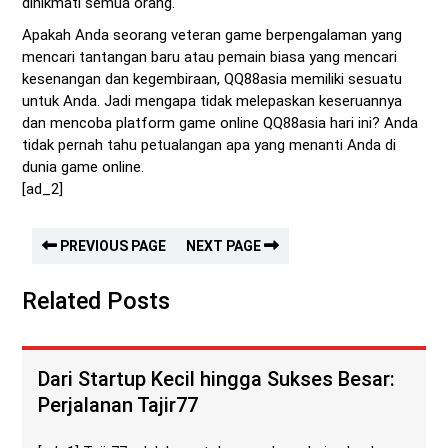
dinikmati semua orang.
Apakah Anda seorang veteran game berpengalaman yang
mencari tantangan baru atau pemain biasa yang mencari
kesenangan dan kegembiraan, QQ88asia memiliki sesuatu
untuk Anda. Jadi mengapa tidak melepaskan keseruannya
dan mencoba platform game online QQ88asia hari ini? Anda
tidak pernah tahu petualangan apa yang menanti Anda di
dunia game online.
[ad_2]
PREVIOUS PAGE
NEXT PAGE
Related Posts
Dari Startup Kecil hingga Sukses Besar:
Perjalanan Tajir77