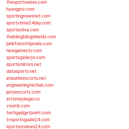
thesportswires.com
hyungpro.com
sportingnewsnet.com
sportstime24day.com
sporteslive.com
theblingblingshields.com
pinkfrenchtipnails.com
newgamestv.com
sportsgallerys.com
sportsmirrors.net
datasports.net
atasehirescortu.net
engineeringtechub.com
jerryescorts.com
attorneylegal.co
voomb.com
techgadgetpoint.com
tvsportsguide24.com
sportsreviews24.com