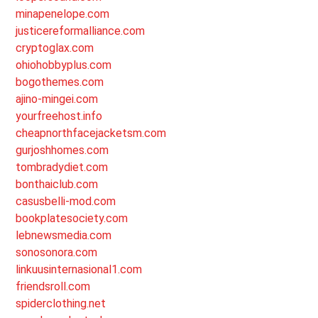
minapenelope.com
justicereformalliance.com
cryptoglax.com
ohiohobbyplus.com
bogothemes.com
ajino-mingei.com
yourfreehost.info
cheapnorthfacejacketsm.com
gurjoshhomes.com
tombradydiet.com
bonthaiclub.com
casusbelli-mod.com
bookplatesociety.com
lebnewsmedia.com
sonosonora.com
linkuusinternasional1.com
friendsroll.com
spiderclothing.net