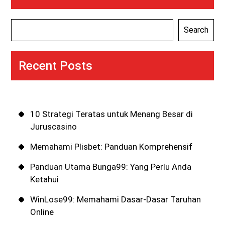
Search
Recent Posts
10 Strategi Teratas untuk Menang Besar di
Juruscasino
Memahami Plisbet: Panduan Komprehensif
Panduan Utama Bunga99: Yang Perlu Anda
Ketahui
WinLose99: Memahami Dasar-Dasar Taruhan
Online