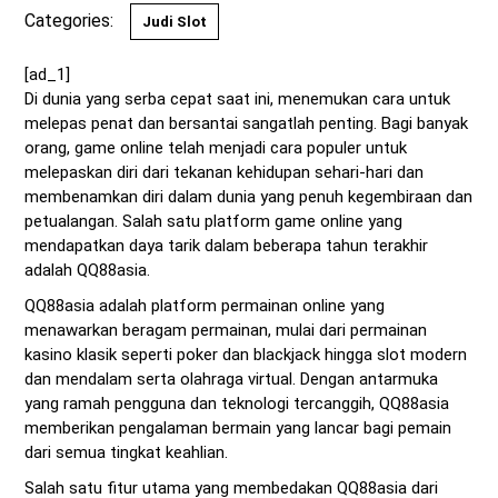
Categories:
Judi Slot
[ad_1]
Di dunia yang serba cepat saat ini, menemukan cara untuk
melepas penat dan bersantai sangatlah penting. Bagi banyak
orang, game online telah menjadi cara populer untuk
melepaskan diri dari tekanan kehidupan sehari-hari dan
membenamkan diri dalam dunia yang penuh kegembiraan dan
petualangan. Salah satu platform game online yang
mendapatkan daya tarik dalam beberapa tahun terakhir
adalah QQ88asia.
QQ88asia adalah platform permainan online yang
menawarkan beragam permainan, mulai dari permainan
kasino klasik seperti poker dan blackjack hingga slot modern
dan mendalam serta olahraga virtual. Dengan antarmuka
yang ramah pengguna dan teknologi tercanggih, QQ88asia
memberikan pengalaman bermain yang lancar bagi pemain
dari semua tingkat keahlian.
Salah satu fitur utama yang membedakan QQ88asia dari