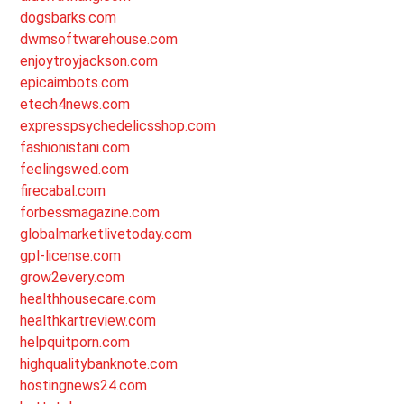
dogsbarks.com
dwmsoftwarehouse.com
enjoytroyjackson.com
epicaimbots.com
etech4news.com
expresspsychedelicsshop.com
fashionistani.com
feelingswed.com
firecabal.com
forbessmagazine.com
globalmarketlivetoday.com
gpl-license.com
grow2every.com
healthhousecare.com
healthkartreview.com
helpquitporn.com
highqualitybanknote.com
hostingnews24.com