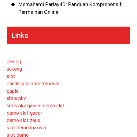
Memahami Parlay4D: Panduan Komprehensif
Permainan Online
Links
pkv qq
sakong
slot
bandar judi bola terbesar
gaple
situs pkv
situs pkv games
demo slot
demo slot gacor
demo slot zeus
slot demo maxwin
slot demo