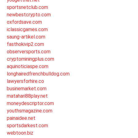
sportsnetclub.com
newbestcrypto.com
oxfordsave.com
iclassicgames.com
saung-artikel.com
fasthokivip2.com
observersports.com
cryptominingplus.com
aquinoticiaspe.com
longhairedfrenchbulldog.com
lawyersforhire.co
businemarket.com
matahari88play.net
moneydescriptor.com
youthsmagazine.com
painaidee.net
sportsdarkest.com
webtoon.biz