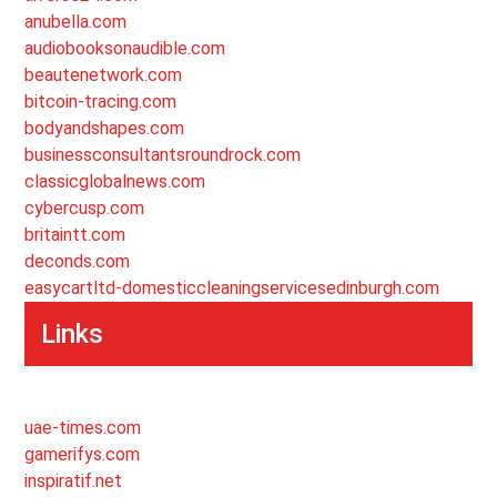
anubella.com
audiobooksonaudible.com
beautenetwork.com
bitcoin-tracing.com
bodyandshapes.com
businessconsultantsroundrock.com
classicglobalnews.com
cybercusp.com
britaintt.com
deconds.com
easycartltd-domesticcleaningservicesedinburgh.com
Links
uae-times.com
gamerifys.com
inspiratif.net