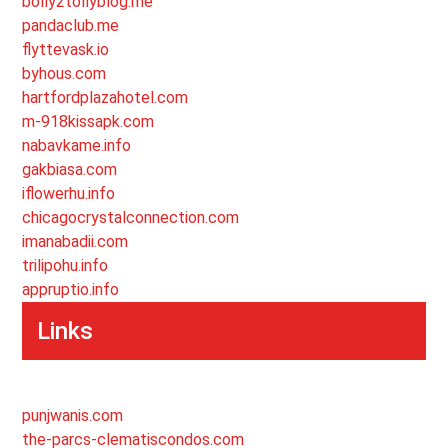
bolly2tollyblog.me
pandaclub.me
flyttevask.io
byhous.com
hartfordplazahotel.com
m-918kissapk.com
nabavkame.info
gakbiasa.com
iflowerhu.info
chicagocrystalconnection.com
imanabadii.com
trilipohu.info
appruptio.info
Links
punjwanis.com
the-parcs-clematiscondos.com