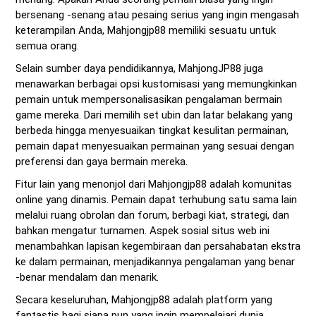
bersenang -senang atau pesaing serius yang ingin mengasah
keterampilan Anda, Mahjongjp88 memiliki sesuatu untuk
semua orang.
Selain sumber daya pendidikannya, MahjongJP88 juga
menawarkan berbagai opsi kustomisasi yang memungkinkan
pemain untuk mempersonalisasikan pengalaman bermain
game mereka. Dari memilih set ubin dan latar belakang yang
berbeda hingga menyesuaikan tingkat kesulitan permainan,
pemain dapat menyesuaikan permainan yang sesuai dengan
preferensi dan gaya bermain mereka.
Fitur lain yang menonjol dari Mahjongjp88 adalah komunitas
online yang dinamis. Pemain dapat terhubung satu sama lain
melalui ruang obrolan dan forum, berbagi kiat, strategi, dan
bahkan mengatur turnamen. Aspek sosial situs web ini
menambahkan lapisan kegembiraan dan persahabatan ekstra
ke dalam permainan, menjadikannya pengalaman yang benar
-benar mendalam dan menarik.
Secara keseluruhan, Mahjongjp88 adalah platform yang
fantastis bagi siapa pun yang ingin mempelajari dunia