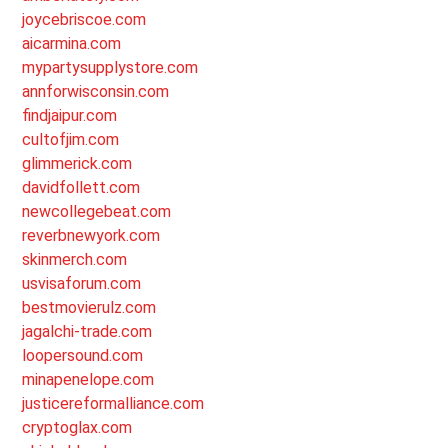
joycebriscoe.com
aicarmina.com
mypartysupplystore.com
annforwisconsin.com
findjaipur.com
cultofjim.com
glimmerick.com
davidfollett.com
newcollegebeat.com
reverbnewyork.com
skinmerch.com
usvisaforum.com
bestmovierulz.com
jagalchi-trade.com
loopersound.com
minapenelope.com
justicereformalliance.com
cryptoglax.com