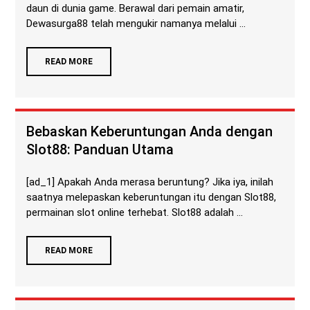
daun di dunia game. Berawal dari pemain amatir,
Dewasurga88 telah mengukir namanya melalui ...
READ MORE
Bebaskan Keberuntungan Anda dengan
Slot88: Panduan Utama
[ad_1] Apakah Anda merasa beruntung? Jika iya, inilah
saatnya melepaskan keberuntungan itu dengan Slot88,
permainan slot online terhebat. Slot88 adalah ...
READ MORE