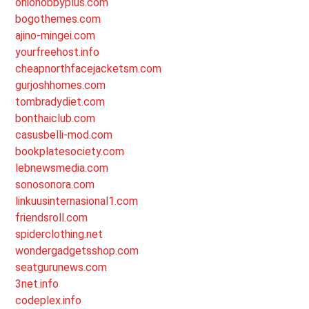
ohiohobbyplus.com
bogothemes.com
ajino-mingei.com
yourfreehost.info
cheapnorthfacejacketsm.com
gurjoshhomes.com
tombradydiet.com
bonthaiclub.com
casusbelli-mod.com
bookplatesociety.com
lebnewsmedia.com
sonosonora.com
linkuusinternasional1.com
friendsroll.com
spiderclothing.net
wondergadgetsshop.com
seatgurunews.com
3net.info
codeplex.info