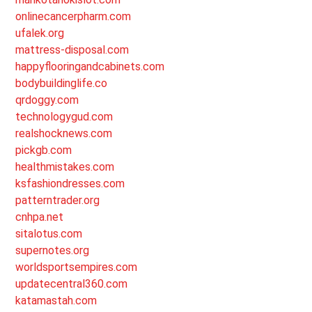
onlinecancerpharm.com
ufalek.org
mattress-disposal.com
happyflooringandcabinets.com
bodybuildinglife.co
qrdoggy.com
technologygud.com
realshocknews.com
pickgb.com
healthmistakes.com
ksfashiondresses.com
patterntrader.org
cnhpa.net
sitalotus.com
supernotes.org
worldsportsempires.com
updatecentral360.com
katamastah.com