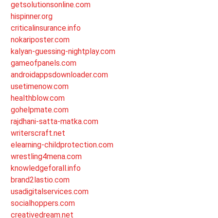
getsolutionsonline.com
hispinner.org
criticalinsurance.info
nokariposter.com
kalyan-guessing-nightplay.com
gameofpanels.com
androidappsdownloader.com
usetimenow.com
healthblow.com
gohelpmate.com
rajdhani-satta-matka.com
writerscraft.net
elearning-childprotection.com
wrestling4mena.com
knowledgeforall.info
brand2lastio.com
usadigitalservices.com
socialhoppers.com
creativedream.net