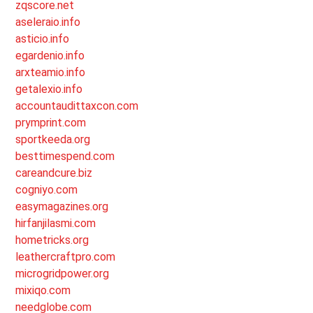
zqscore.net
aseleraio.info
asticio.info
egardenio.info
arxteamio.info
getalexio.info
accountaudittaxcon.com
prymprint.com
sportkeeda.org
besttimespend.com
careandcure.biz
cogniyo.com
easymagazines.org
hirfanjilasmi.com
hometricks.org
leathercraftpro.com
microgridpower.org
mixiqo.com
needglobe.com