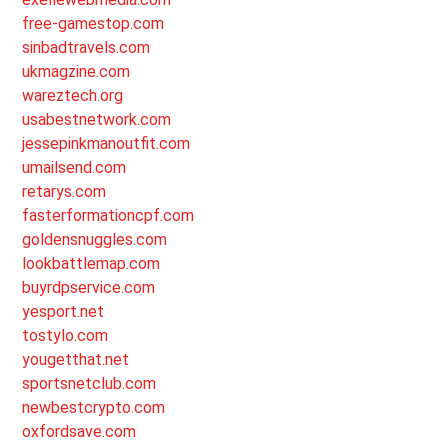
free-gamestop.com
sinbadtravels.com
ukmagzine.com
wareztech.org
usabestnetwork.com
jessepinkmanoutfit.com
umailsend.com
retarys.com
fasterformationcpf.com
goldensnuggles.com
lookbattlemap.com
buyrdpservice.com
yesport.net
tostylo.com
yougetthat.net
sportsnetclub.com
newbestcrypto.com
oxfordsave.com