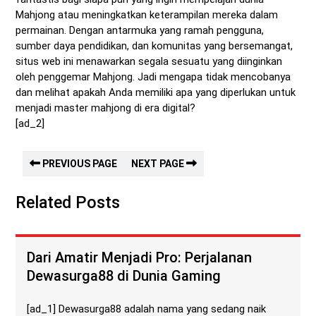
Mahjong atau meningkatkan keterampilan mereka dalam
permainan. Dengan antarmuka yang ramah pengguna,
sumber daya pendidikan, dan komunitas yang bersemangat,
situs web ini menawarkan segala sesuatu yang diinginkan
oleh penggemar Mahjong. Jadi mengapa tidak mencobanya
dan melihat apakah Anda memiliki apa yang diperlukan untuk
menjadi master mahjong di era digital?
[ad_2]
PREVIOUS PAGE
NEXT PAGE
Related Posts
Dari Amatir Menjadi Pro: Perjalanan
Dewasurga88 di Dunia Gaming
[ad_1] Dewasurga88 adalah nama yang sedang naik