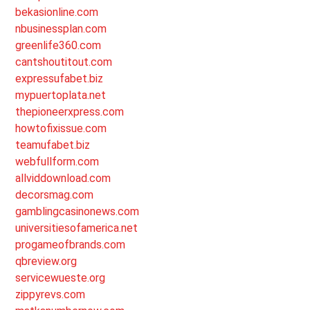
bekasionline.com
nbusinessplan.com
greenlife360.com
cantshoutitout.com
expressufabet.biz
mypuertoplata.net
thepioneerxpress.com
howtofixissue.com
teamufabet.biz
webfullform.com
allviddownload.com
decorsmag.com
gamblingcasinonews.com
universitiesofamerica.net
progameofbrands.com
qbreview.org
servicewueste.org
zippyrevs.com