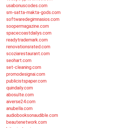
usabonuscodes.com
sm-satta-makta-gods.com
softwaredegimnasios.com
soopermagazine.com
spacecoastdailys.com
readytrademark.com
renovationsrated.com
scoziarestaurant.com
seohart.com
set-cleaning.com
promodesignai.com
publicistspaper.com
quindaily.com
abosulte.com
aiverse24.com
anubella.com
audiobooksonaudible.com
beautenetwork.com