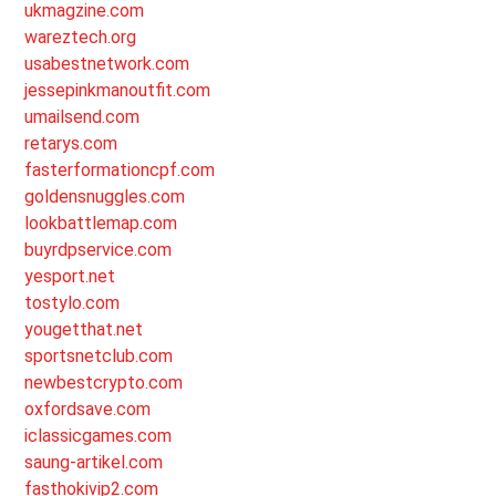
ukmagzine.com
wareztech.org
usabestnetwork.com
jessepinkmanoutfit.com
umailsend.com
retarys.com
fasterformationcpf.com
goldensnuggles.com
lookbattlemap.com
buyrdpservice.com
yesport.net
tostylo.com
yougetthat.net
sportsnetclub.com
newbestcrypto.com
oxfordsave.com
iclassicgames.com
saung-artikel.com
fasthokivip2.com