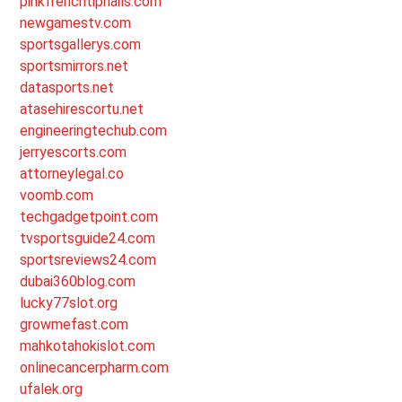
pinkfrenchtipnails.com
newgamestv.com
sportsgallerys.com
sportsmirrors.net
datasports.net
atasehirescortu.net
engineeringtechub.com
jerryescorts.com
attorneylegal.co
voomb.com
techgadgetpoint.com
tvsportsguide24.com
sportsreviews24.com
dubai360blog.com
lucky77slot.org
growmefast.com
mahkotahokislot.com
onlinecancerpharm.com
ufalek.org