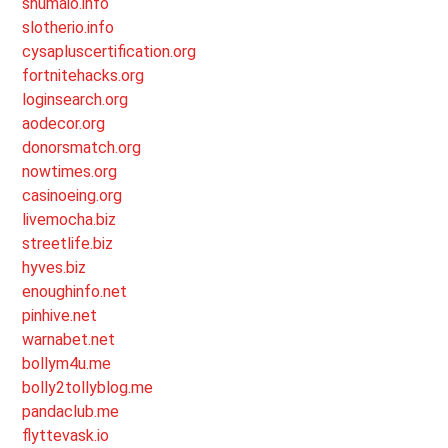
shumaio.info
slotherio.info
cysapluscertification.org
fortnitehacks.org
loginsearch.org
aodecor.org
donorsmatch.org
nowtimes.org
casinoeing.org
livemocha.biz
streetlife.biz
hyves.biz
enoughinfo.net
pinhive.net
warnabet.net
bollym4u.me
bolly2tollyblog.me
pandaclub.me
flyttevask.io