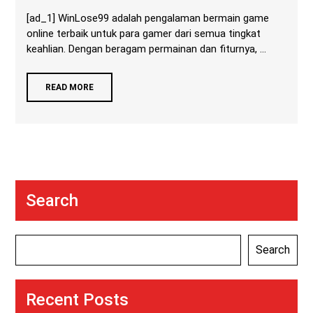
[ad_1] WinLose99 adalah pengalaman bermain game
online terbaik untuk para gamer dari semua tingkat
keahlian. Dengan beragam permainan dan fiturnya, ...
READ MORE
Search
Search
Recent Posts