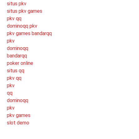
situs pkv
situs pkv games
pkv qq
dominoqq pkv
pkv games bandarqq
pkv
dominoqq
bandarqq
poker online
situs qq
pkv qq
pkv
qq
dominoqq
pkv
pkv games
slot demo