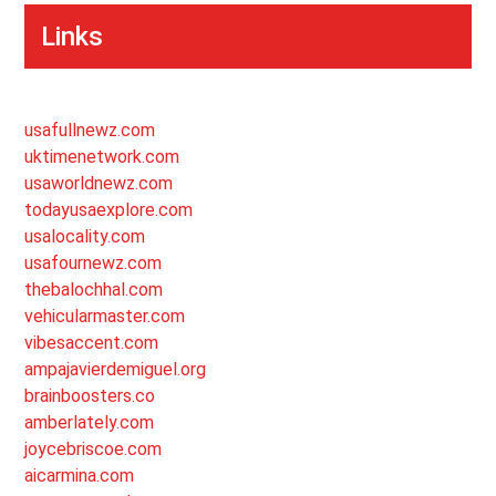
Links
usafullnewz.com
uktimenetwork.com
usaworldnewz.com
todayusaexplore.com
usalocality.com
usafournewz.com
thebalochhal.com
vehicularmaster.com
vibesaccent.com
ampajavierdemiguel.org
brainboosters.co
amberlately.com
joycebriscoe.com
aicarmina.com