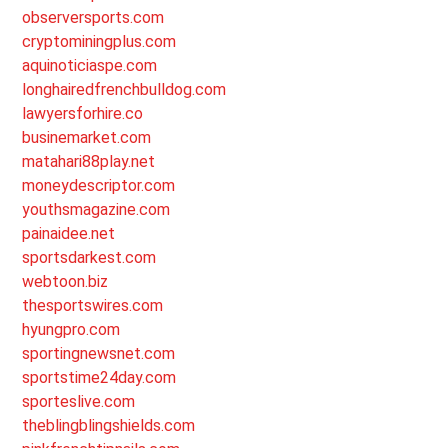
observersports.com
cryptominingplus.com
aquinoticiaspe.com
longhairedfrenchbulldog.com
lawyersforhire.co
businemarket.com
matahari88play.net
moneydescriptor.com
youthsmagazine.com
painaidee.net
sportsdarkest.com
webtoon.biz
thesportswires.com
hyungpro.com
sportingnewsnet.com
sportstime24day.com
sporteslive.com
theblingblingshields.com