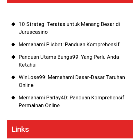
10 Strategi Teratas untuk Menang Besar di
Juruscasino
Memahami Plisbet: Panduan Komprehensif
Panduan Utama Bunga99: Yang Perlu Anda
Ketahui
WinLose99: Memahami Dasar-Dasar Taruhan
Online
Memahami Parlay4D: Panduan Komprehensif
Permainan Online
Links