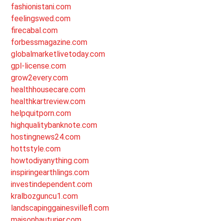
fashionistani.com
feelingswed.com
firecabal.com
forbessmagazine.com
globalmarketlivetoday.com
gpl-license.com
grow2every.com
healthhousecare.com
healthkartreview.com
helpquitporn.com
highqualitybanknote.com
hostingnews24.com
hottstyle.com
howtodiyanything.com
inspiringearthlings.com
investindependent.com
kralbozguncu1.com
landscapinggainesvillefl.com
maisonhauturier.com