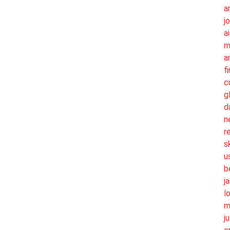
a
j
a
m
a
f
c
g
d
n
r
s
u
b
j
l
m
j