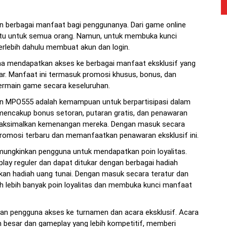
 berbagai manfaat bagi penggunanya. Dari game online
atu untuk semua orang. Namun, untuk membuka kunci
erlebih dahulu membuat akun dan login.
 mendapatkan akses ke berbagai manfaat eksklusif yang
tar. Manfaat ini termasuk promosi khusus, bonus, dan
ermain game secara keseluruhan.
kun MPO555 adalah kemampuan untuk berpartisipasi dalam
 mencakup bonus setoran, putaran gratis, dan penawaran
ksimalkan kemenangan mereka. Dengan masuk secara
promosi terbaru dan memanfaatkan penawaran eksklusif ini.
ungkinkan pengguna untuk mendapatkan poin loyalitas.
play reguler dan dapat ditukar dengan berbagai hadiah
hkan hadiah uang tunai. Dengan masuk secara teratur dan
 lebih banyak poin loyalitas dan membuka kunci manfaat
an pengguna akses ke turnamen dan acara eksklusif. Acara
h besar dan gameplay yang lebih kompetitif, memberi