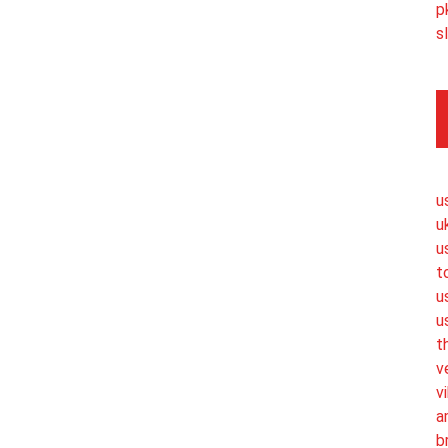
p
s
u
u
u
t
u
u
t
v
v
a
b