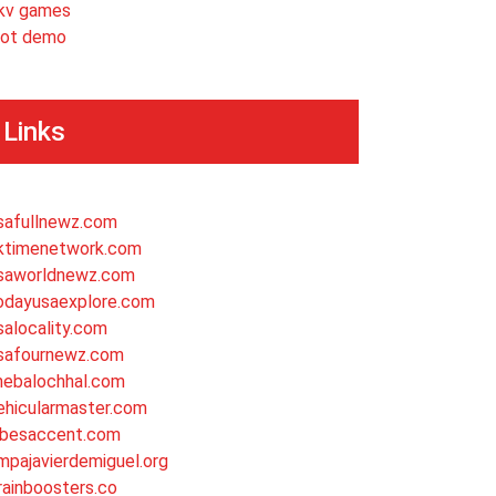
kv games
lot demo
Links
safullnewz.com
ktimenetwork.com
saworldnewz.com
odayusaexplore.com
salocality.com
safournewz.com
hebalochhal.com
ehicularmaster.com
ibesaccent.com
mpajavierdemiguel.org
rainboosters.co