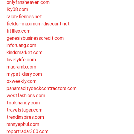
onlyfansheaven.com
lky08.com
ralph-fiennes.net
fielder-maximum-discount.net
fitfllex.com
genesisbusinesscredit.com
inforuang.com
kindsmarket.com
luvelylife.com
macramb.com
mypet-diary.com
oxweekly.com
panamacitydeckcontractors.com
westfashions.com
toolshandy.com
travelstager.com
trendinspires.com
rannyephul.com
reportradar360.com