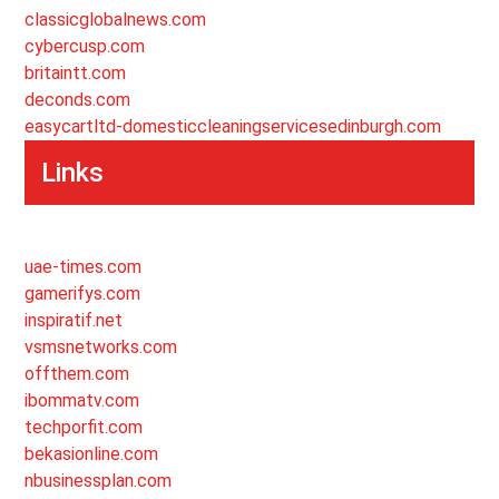
classicglobalnews.com
cybercusp.com
britaintt.com
deconds.com
easycartltd-domesticcleaningservicesedinburgh.com
Links
uae-times.com
gamerifys.com
inspiratif.net
vsmsnetworks.com
offthem.com
ibommatv.com
techporfit.com
bekasionline.com
nbusinessplan.com