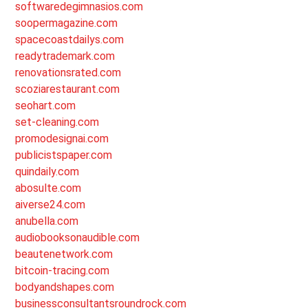
softwaredegimnasios.com
soopermagazine.com
spacecoastdailys.com
readytrademark.com
renovationsrated.com
scoziarestaurant.com
seohart.com
set-cleaning.com
promodesignai.com
publicistspaper.com
quindaily.com
abosulte.com
aiverse24.com
anubella.com
audiobooksonaudible.com
beautenetwork.com
bitcoin-tracing.com
bodyandshapes.com
businessconsultantsroundrock.com