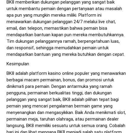
BK8 memberikan dukungan pelanggan yang sangat baik
untuk membantu pemain dengan pertanyaan atau masalah
apa pun yang mungkin mereka miliki. Platform ini
menawarkan dukungan pelanggan 24/7 melalui live chat,
email, dan telepon, memastikan bahwa pemain bisa
mendapatkan bantuan kapan pun mereka membutuhkannya.
Tim dukungan pelanggannya ramah, berpengetahuan luas,
dan responsif, sehingga memudahkan pemain untuk
mendapatkan bantuan yang mereka butuhkan dengan cepat.
Kesimpulan
BK8 adalah platform kasino online populer yang menawarkan
berbagai macam permainan, bonus, dan promosi untuk
dinikmati para pemain. Dengan antarmuka yang ramah
pengguna, permainan berkualitas tinggi, dan dukungan
pelanggan yang sangat baik, BK8 adalah pilihan tepat bagi
pemain yang mencari pengalaman bermain game yang
menyenangkan dan mengasyikkan. Baik Anda menikmati slot,
permainan meja, taruhan olahraga, atau permainan dealer
langsung, BK8 memiliki sesuatu untuk semua orang. Cobalah
hari ini dan lihat mengapa BK8 menjadi salah satu platform