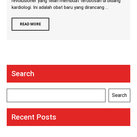
revolusioner yang telah membuat terobosan di bidang
kardiologi. Ini adalah obat baru yang dirancang ...
READ MORE
Search
Search
Recent Posts