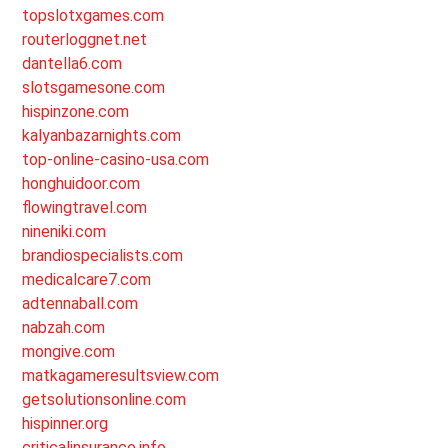
topslotxgames.com
routerloggnet.net
dantella6.com
slotsgamesone.com
hispinzone.com
kalyanbazarnights.com
top-online-casino-usa.com
honghuidoor.com
flowingtravel.com
nineniki.com
brandiospecialists.com
medicalcare7.com
adtennaball.com
nabzah.com
mongive.com
matkagameresultsview.com
getsolutionsonline.com
hispinner.org
criticalinsurance.info