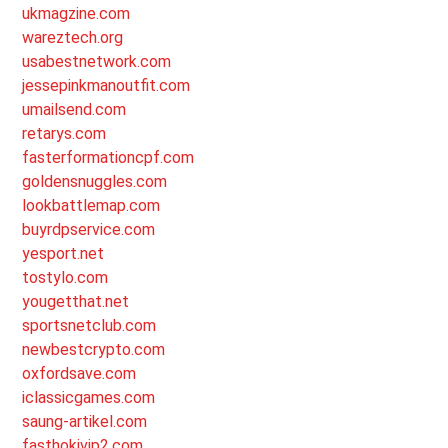
ukmagzine.com
wareztech.org
usabestnetwork.com
jessepinkmanoutfit.com
umailsend.com
retarys.com
fasterformationcpf.com
goldensnuggles.com
lookbattlemap.com
buyrdpservice.com
yesport.net
tostylo.com
yougetthat.net
sportsnetclub.com
newbestcrypto.com
oxfordsave.com
iclassicgames.com
saung-artikel.com
fasthokivip2.com