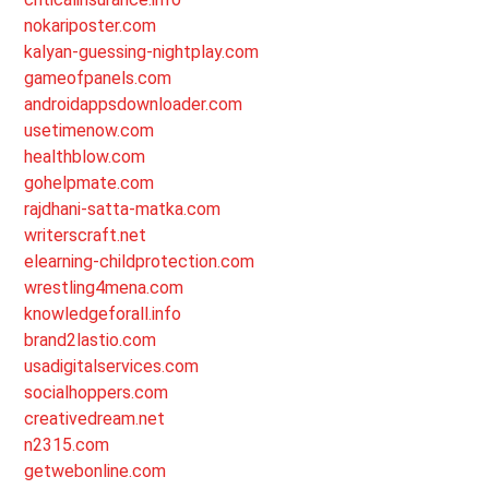
nokariposter.com
kalyan-guessing-nightplay.com
gameofpanels.com
androidappsdownloader.com
usetimenow.com
healthblow.com
gohelpmate.com
rajdhani-satta-matka.com
writerscraft.net
elearning-childprotection.com
wrestling4mena.com
knowledgeforall.info
brand2lastio.com
usadigitalservices.com
socialhoppers.com
creativedream.net
n2315.com
getwebonline.com