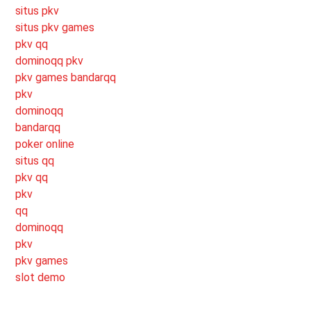
situs pkv
situs pkv games
pkv qq
dominoqq pkv
pkv games bandarqq
pkv
dominoqq
bandarqq
poker online
situs qq
pkv qq
pkv
qq
dominoqq
pkv
pkv games
slot demo