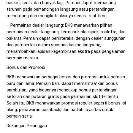
basket, tenis, dan banyak lagi. Pemain dapat memasang
taruhan pada pertandingan langsung atau pertandingan
mendatang dan mengikuti aksinya secara real-time.
– Permainan dealer langsung: BK8 menawarkan pilihan
permainan dealer langsung, termasuk blackjack, roulette, dan
bakarat. Pemain dapat berinteraksi dengan dealer sungguhan
dan pemain lain dalam suasana kasino langsung,
menambahkan lapisan kegembiraan ekstra pada pengalaman
bermain mereka.
Bonus dan Promosi
BK8 menawarkan berbagai bonus dan promosi untuk pemain
baru dan lama. Pemain baru dapat memanfaatkan bonus
sambutan, yang biasanya mencakup bonus pertandingan
setoran dan putaran gratis pada permainan slot tertentu.
Selain itu, BK8 menawarkan promosi reguler seperti bonus isi
ulang, penawaran cashback, dan hadiah loyalitas untuk
pemain setia.
Dukungan Pelanggan