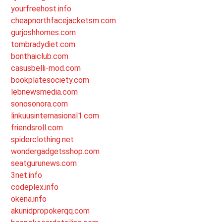
yourfreehost.info
cheapnorthfacejacketsm.com
gurjoshhomes.com
tombradydiet.com
bonthaiclub.com
casusbelli-mod.com
bookplatesociety.com
lebnewsmedia.com
sonosonora.com
linkuusinternasional1.com
friendsroll.com
spiderclothing.net
wondergadgetsshop.com
seatgurunews.com
3net.info
codeplex.info
okena.info
akunidpropokerqq.com