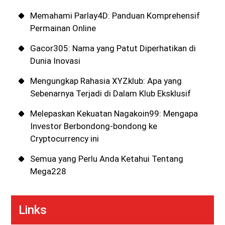
Memahami Parlay4D: Panduan Komprehensif
Permainan Online
Gacor305: Nama yang Patut Diperhatikan di
Dunia Inovasi
Mengungkap Rahasia XYZklub: Apa yang
Sebenarnya Terjadi di Dalam Klub Eksklusif
Melepaskan Kekuatan Nagakoin99: Mengapa
Investor Berbondong-bondong ke
Cryptocurrency ini
Semua yang Perlu Anda Ketahui Tentang
Mega228
Links