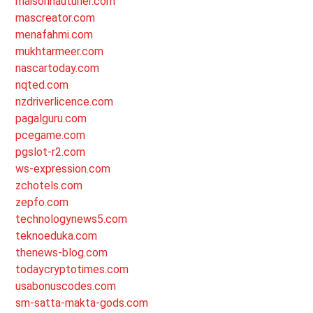
maisonhauturier.com
mascreator.com
menafahmi.com
mukhtarmeer.com
nascartoday.com
nqted.com
nzdriverlicence.com
pagalguru.com
pcegame.com
pgslot-r2.com
ws-expression.com
zchotels.com
zepfo.com
technologynews5.com
teknoeduka.com
thenews-blog.com
todaycryptotimes.com
usabonuscodes.com
sm-satta-makta-gods.com