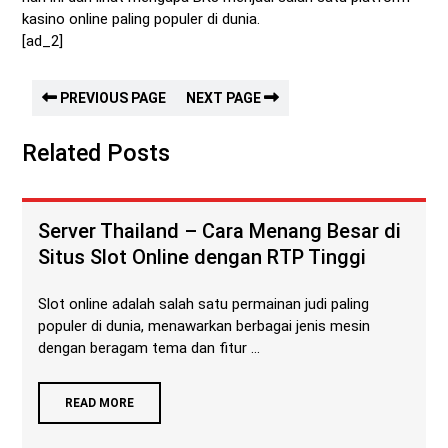
kasino online paling populer di dunia.
[ad_2]
PREVIOUS PAGE
NEXT PAGE
Related Posts
Server Thailand – Cara Menang Besar di
Situs Slot Online dengan RTP Tinggi
Slot online adalah salah satu permainan judi paling
populer di dunia, menawarkan berbagai jenis mesin
dengan beragam tema dan fitur ...
READ MORE