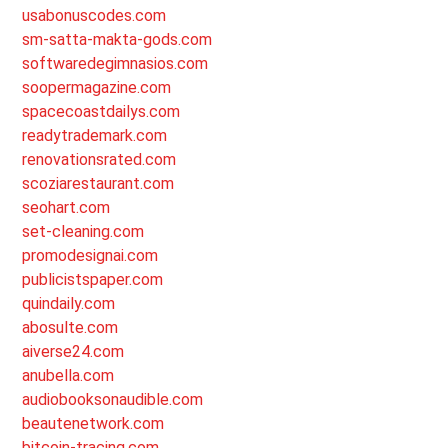
usabonuscodes.com
sm-satta-makta-gods.com
softwaredegimnasios.com
soopermagazine.com
spacecoastdailys.com
readytrademark.com
renovationsrated.com
scoziarestaurant.com
seohart.com
set-cleaning.com
promodesignai.com
publicistspaper.com
quindaily.com
abosulte.com
aiverse24.com
anubella.com
audiobooksonaudible.com
beautenetwork.com
bitcoin-tracing.com