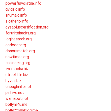
powerfulvolatile.info
qvidsio.info
shumaio.info
slotherio.info
cysapluscertification.org
fortnitehacks.org
loginsearch.org
aodecor.org
donorsmatch.org
nowtimes.org
casinoeing.org
livemocha.biz
streetlife.biz
hyves.biz
enoughinfo.net
pinhive.net
warnabet.net
bollym4u.me
bolly2tollyblog.me