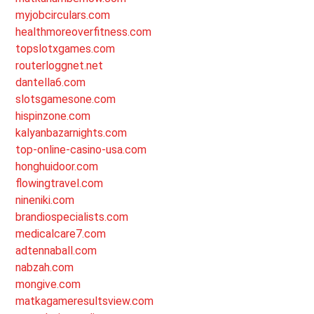
myjobcirculars.com
healthmoreoverfitness.com
topslotxgames.com
routerloggnet.net
dantella6.com
slotsgamesone.com
hispinzone.com
kalyanbazarnights.com
top-online-casino-usa.com
honghuidoor.com
flowingtravel.com
nineniki.com
brandiospecialists.com
medicalcare7.com
adtennaball.com
nabzah.com
mongive.com
matkagameresultsview.com