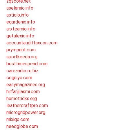
zqscore.net
aseleraio.info
asticio.info
egardenio.info
arxteamio.info
getalexio.info
accountaudittaxcon.com
prymprint.com
sportkeeda.org
besttimespend.com
careandcure.biz
cogniyo.com
easymagazines.org
hirfanjilasmi.com
hometricks.org
leathercraftpro.com
microgridpower.org
mixiqo.com
needglobe.com