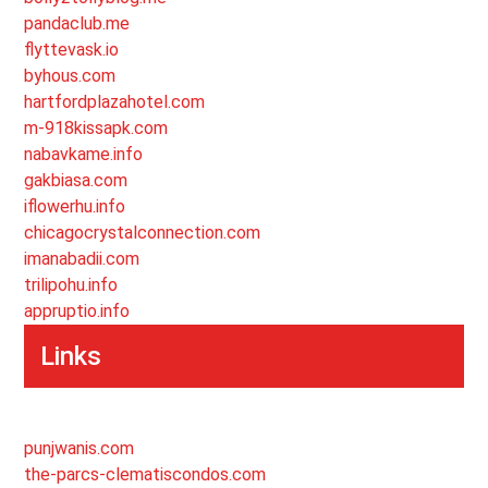
pandaclub.me
flyttevask.io
byhous.com
hartfordplazahotel.com
m-918kissapk.com
nabavkame.info
gakbiasa.com
iflowerhu.info
chicagocrystalconnection.com
imanabadii.com
trilipohu.info
appruptio.info
Links
punjwanis.com
the-parcs-clematiscondos.com