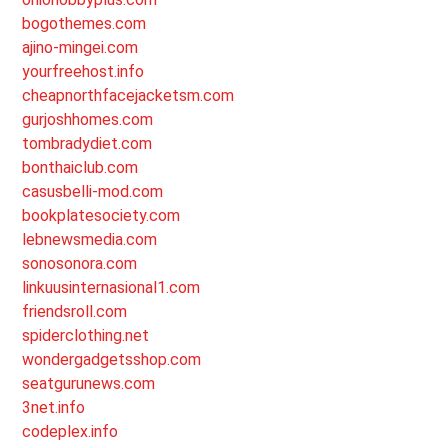
bogothemes.com
ajino-mingei.com
yourfreehost.info
cheapnorthfacejacketsm.com
gurjoshhomes.com
tombradydiet.com
bonthaiclub.com
casusbelli-mod.com
bookplatesociety.com
lebnewsmedia.com
sonosonora.com
linkuusinternasional1.com
friendsroll.com
spiderclothing.net
wondergadgetsshop.com
seatgurunews.com
3net.info
codeplex.info