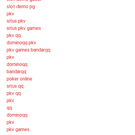
slot demo pg
pkv
situs pkv
situs pkv games
pkv qq
dominoqq pkv
pkv games bandarqq
pkv
dominoqq
bandarqq
poker online
situs qq
pkv qq
pkv
qq
dominoqq
pkv
pkv games