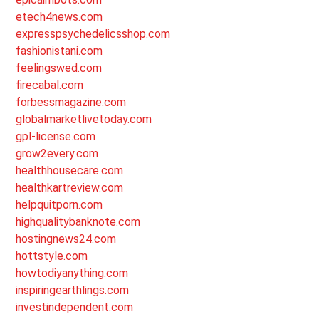
etech4news.com
expresspsychedelicsshop.com
fashionistani.com
feelingswed.com
firecabal.com
forbessmagazine.com
globalmarketlivetoday.com
gpl-license.com
grow2every.com
healthhousecare.com
healthkartreview.com
helpquitporn.com
highqualitybanknote.com
hostingnews24.com
hottstyle.com
howtodiyanything.com
inspiringearthlings.com
investindependent.com