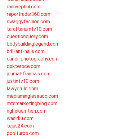
rannyephul.com
reportradar360.com
swaggyfashion.com
taraftariumtv10.com
questionquery.com
bodybuildinglegend.com
brilliant-nails.com
dandr-photography.com
dokteroce.com
journal-francais.com
justintv10.com
lawyerule.com
mediamingleseaco.com
mtsmarketingblog.com
nghekiemtien.com
wasirku.com
tejas24.com
poolturbo.com