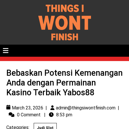
Bebaskan Potensi Kemenangan
Anda dengan Permainan
Kasino Terbaik Yabos88
March 23, 2026
|
admin@thingsiwontfinish.com
|
0 Comment
|
8:53 pm
Categories:
Judi Slot