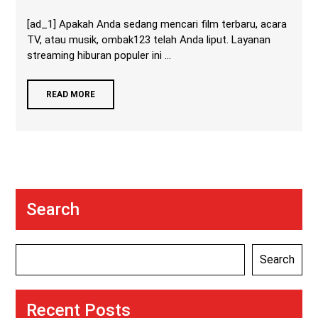
[ad_1] Apakah Anda sedang mencari film terbaru, acara
TV, atau musik, ombak123 telah Anda liput. Layanan
streaming hiburan populer ini ...
READ MORE
Search
Search
Recent Posts