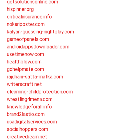
getsolutionsonline.com
hispinner.org
criticalinsurance.info
nokariposter.com
kalyan-guessing-nightplay.com
gameofpanels.com
androidappsdownloader.com
usetimenow.com
healthblow.com
gohelpmate.com
rajdhani-satta-matka.com
writerscraft.net
elearning-childprotection.com
wrestling4mena.com
knowledgeforall.info
brand2lastio.com
usadigitalservices.com
socialhoppers.com
creativedream.net