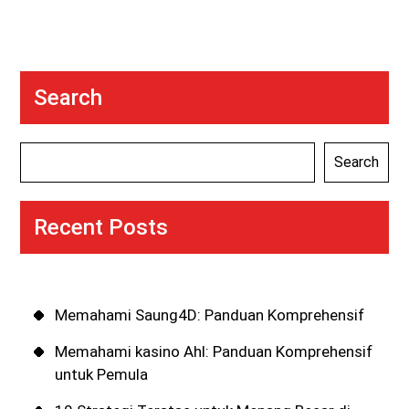
Search
Search
Recent Posts
Memahami Saung4D: Panduan Komprehensif
Memahami kasino Ahl: Panduan Komprehensif
untuk Pemula