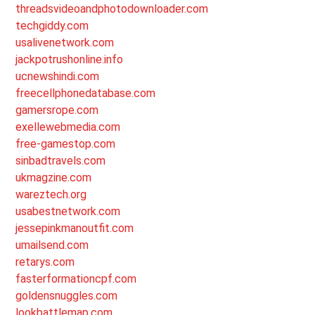
threadsvideoandphotodownloader.com
techgiddy.com
usalivenetwork.com
jackpotrushonline.info
ucnewshindi.com
freecellphonedatabase.com
gamersrope.com
exellewebmedia.com
free-gamestop.com
sinbadtravels.com
ukmagzine.com
wareztech.org
usabestnetwork.com
jessepinkmanoutfit.com
umailsend.com
retarys.com
fasterformationcpf.com
goldensnuggles.com
lookbattlemap.com