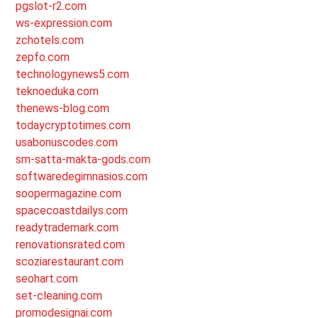
pgslot-r2.com
ws-expression.com
zchotels.com
zepfo.com
technologynews5.com
teknoeduka.com
thenews-blog.com
todaycryptotimes.com
usabonuscodes.com
sm-satta-makta-gods.com
softwaredegimnasios.com
soopermagazine.com
spacecoastdailys.com
readytrademark.com
renovationsrated.com
scoziarestaurant.com
seohart.com
set-cleaning.com
promodesignai.com