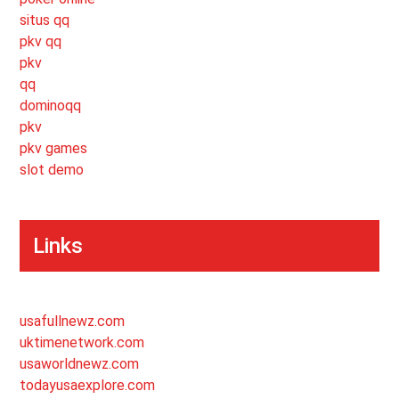
situs qq
pkv qq
pkv
qq
dominoqq
pkv
pkv games
slot demo
Links
usafullnewz.com
uktimenetwork.com
usaworldnewz.com
todayusaexplore.com