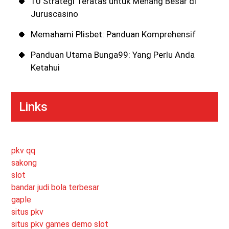
10 Strategi Teratas untuk Menang Besar di
Juruscasino
Memahami Plisbet: Panduan Komprehensif
Panduan Utama Bunga99: Yang Perlu Anda
Ketahui
Links
pkv qq
sakong
slot
bandar judi bola terbesar
gaple
situs pkv
situs pkv games
demo slot