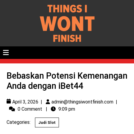
Bebaskan Potensi Kemenangan
Anda dengan iBet44
April 3, 2026
|
admin@thingsiwontfinish.com
|
0 Comment
|
9:09 pm
Categories:
Judi Slot