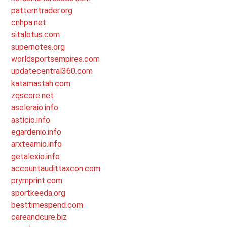
patterntrader.org
cnhpa.net
sitalotus.com
supernotes.org
worldsportsempires.com
updatecentral360.com
katamastah.com
zqscore.net
aseleraio.info
asticio.info
egardenio.info
arxteamio.info
getalexio.info
accountaudittaxcon.com
prymprint.com
sportkeeda.org
besttimespend.com
careandcure.biz