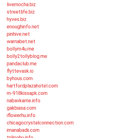
livemocha.biz
streetlife.biz
hyves.biz
enoughinfo.net
pinhive.net
warnabet.net
bollym4u.me
bolly2tollyblog.me
pandaclub.me
flyttevask.io
byhous.com
hartfordplazahotel.com
m-918kissapk.com
nabavkame.info
gakbiasa.com
iflowerhu.info
chicagocrystalconnection.com
imanabadii.com
trilipohu.info