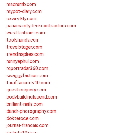
macramb.com
mypet-diary.com
oxweekly.com
panamacitydeckcontractors.com
westfashions.com
toolshandy.com
travelstager.com
trendinspires.com
rannyephul.com
reportradar360.com
swaggyfashion.com
taraftariumtv10.com
questionquery.com
bodybuildinglegend.com
brilliant-nails.com
dandr-photography.com
dokteroce.com
journal-francais.com
justintv10.com