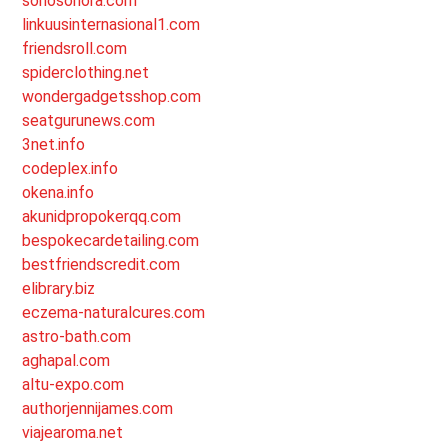
sonosonora.com
linkuusinternasional1.com
friendsroll.com
spiderclothing.net
wondergadgetsshop.com
seatgurunews.com
3net.info
codeplex.info
okena.info
akunidpropokerqq.com
bespokecardetailing.com
bestfriendscredit.com
elibrary.biz
eczema-naturalcures.com
astro-bath.com
aghapal.com
altu-expo.com
authorjennijames.com
viajearoma.net