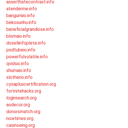
asserthatecontrast.info
atenderme.info
bangumiio.info
bekosunhu.info
beneficialgrandiose.info
blomaio.info
dosellinfoplete.info
podtubeio.info
powerfulvolatile.info
qvidsio.info
shumaio.info
slotherio.info
cysapluscertification.org
fortnitehacks.org
loginsearch.org
aodecor.org
donorsmatch.org
nowtimes.org
casinoeing.org