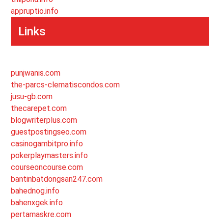
appruptio.info
Links
punjwanis.com
the-parcs-clematiscondos.com
jusu-gb.com
thecarepet.com
blogwriterplus.com
guestpostingseo.com
casinogambitpro.info
pokerplaymasters.info
courseoncourse.com
bantinbatdongsan247.com
bahednog.info
bahenxgek.info
pertamaskre.com