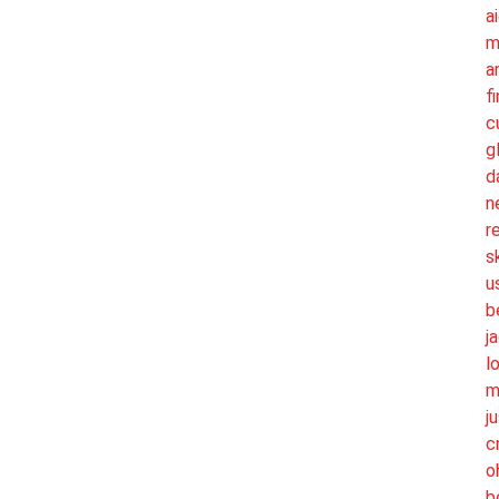
a
m
a
f
c
g
d
n
r
s
u
b
j
l
m
j
c
o
b