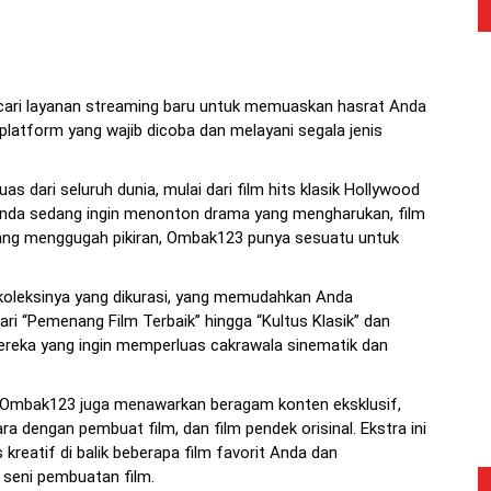
ari layanan streaming baru untuk memuaskan hasrat Anda
latform yang wajib dicoba dan melayani segala jenis
dari seluruh dunia, mulai dari film hits klasik Hollywood
k Anda sedang ingin menonton drama yang mengharukan, film
ang menggugah pikiran, Ombak123 punya sesuatu untuk
 koleksinya yang dikurasi, yang memudahkan Anda
i “Pemenang Film Terbaik” hingga “Kultus Klasik” dan
mereka yang ingin memperluas cakrawala sinematik dan
 Ombak123 juga menawarkan beragam konten eksklusif,
a dengan pembuat film, dan film pendek orisinal. Ekstra ini
eatif di balik beberapa film favorit Anda dan
 seni pembuatan film.