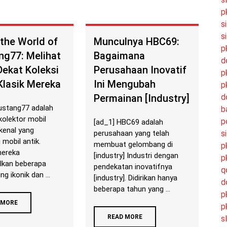
p
s
s
 the World of
Munculnya HBC69:
p
g77: Melihat
Bagaimana
d
Dekat Koleksi
Perusahaan Inovatif
p
Klasik Mereka
Ini Mengubah
p
Permainan [Industry]
d
ustang77 adalah
b
kolektor mobil
p
[ad_1] HBC69 adalah
rkenal yang
perusahaan yang telah
s
mobil antik.
membuat gelombang di
p
mereka
[industry] Industri dengan
p
kan beberapa
pendekatan inovatifnya
q
ng ikonik dan ...
[industry]. Didirikan hanya
d
beberapa tahun yang ...
p
 MORE
p
READ MORE
s