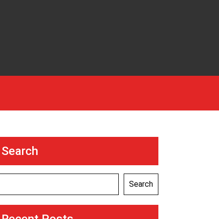
Search
Search
Recent Posts