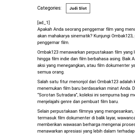
Categories:
Judi Slot
[ad_1]
Apakah Anda seorang penggemar film yang menc
akan mahakarya sinematik? Kunjungi Ombak123, p
penggemar film.
Ombak123 menawarkan perpustakaan film yang luas 
hingga film indie dan film berbahasa asing. Bai
aksi yang menegangkan, atau film dokumenter y
semua orang.
Salah satu fitur menonjol dari Ombak123 adalah
menemukan film baru berdasarkan minat Anda. Dar
“Sorotan Sutradara”, koleksi ini sempurna bagi 
menjelajahi genre dan pembuat film baru.
Selain perpustakaan filmnya yang mengesankan,
termasuk film dokumenter di balik layar, wawancar
memberikan wawasan berharga mengenai proses kr
menawarkan apresiasi yang lebih dalam terhadap