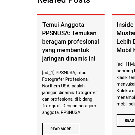
Temui Anggota
Inside
PPSNUSA: Temukan
Mustan
beragam profesional
Lebih 
yang membentuk
Mobil 
jaringan dinamis ini
[ad_1] M
seorang 
[ad_1] PPSNUSA, atau
klasik te
Fotografer Profesional
menyukai 
Northern USA, adalah
Koleksi 
jaringan dinamis fotografer
menampil
dan profesional di bidang
mobil pali
fotografi. Dengan beragam
anggota, PPSNUSA ...
READ
READ MORE