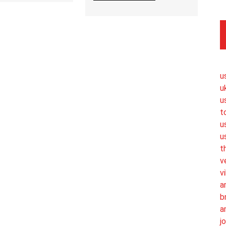
u
u
u
t
u
u
t
v
v
a
b
a
j