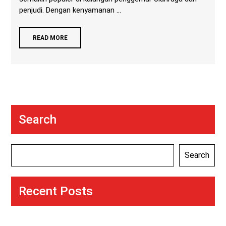
penjudi. Dengan kenyamanan ...
READ MORE
Search
Search
Recent Posts