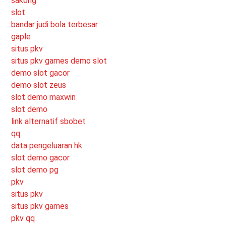
sakong
slot
bandar judi bola terbesar
gaple
situs pkv
situs pkv games
demo slot
demo slot gacor
demo slot zeus
slot demo maxwin
slot demo
link alternatif sbobet
qq
data pengeluaran hk
slot demo gacor
slot demo pg
pkv
situs pkv
situs pkv games
pkv qq