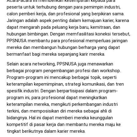
Acara-acara ini memberikan kesempatan kepada para
peserta untuk terhubung dengan para pemimpin industri,
calon pemberi kerja, dan profesional yang berpikiran sama.
Jaringan adalah aspek penting dalam kemajuan karier, karena
dapat mengarah pada peluang kerja baru, kemitraan, dan
hubungan bimbingan. Dengan memfasilitasi koneksi tersebut,
PPSNUSA membantu para profesional memperluas jaringan
mereka dan membangun hubungan berharga yang dapat
bermanfaat bagi mereka sepanjang karir mereka.
Selain acara networking, PPSNUSA juga menawarkan
berbagai program pengembangan profesi dan workshop.
Program-program ini mencakup berbagai topik, seperti
keterampilan kepemimpinan, strategi komunikasi, dan tren
spesifik industri. Dengan berpartisipasi dalam program-
program ini, para profesional dapat meningkatkan
keterampilan mereka, mengikuti perkembangan industri
terkini, dan memposisikan diri mereka sebagai ahli di
bidangnya. Hal ini dapat memberi mereka keunggulan
kompetitif di pasar kerja dan membantu mereka maju ke
tingkat berikutnya dalam karier mereka.