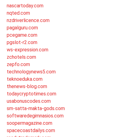
nascartoday.com
nqted.com
nzdriverlicence.com
pagalguru.com
pcegame.com
pgslot-r2.com
ws-expression.com
zchotels.com
zepfo.com
technologynews5.com
teknoeduka.com
thenews-blog.com
todaycryptotimes.com
usabonuscodes.com
sm-satta-makta-gods.com
softwaredegimnasios.com
soopermagazine.com
spacecoastdailys.com