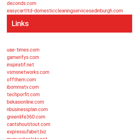
deconds.com
easycartltd-domesticcleaningservicesedinburgh.com
Links
uae-times.com
gamerifys.com
inspiratif.net
vsmsnetworks.com
offthem.com
ibommatv.com
techporfit.com
bekasionline.com
nbusinessplan.com
greenlife360.com
cantshoutitout.com
expressufabet.biz