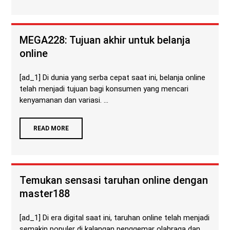
MEGA228: Tujuan akhir untuk belanja
online
[ad_1] Di dunia yang serba cepat saat ini, belanja online
telah menjadi tujuan bagi konsumen yang mencari
kenyamanan dan variasi. ...
READ MORE
Temukan sensasi taruhan online dengan
master188
[ad_1] Di era digital saat ini, taruhan online telah menjadi
semakin populer di kalangan penggemar olahraga dan