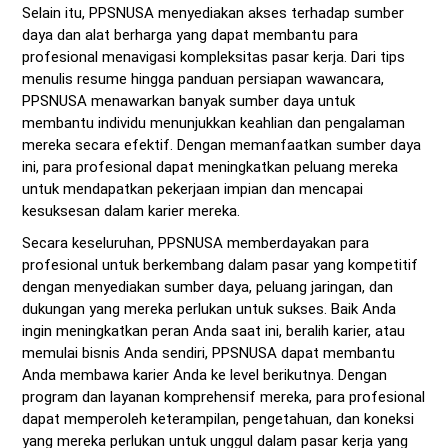
Selain itu, PPSNUSA menyediakan akses terhadap sumber
daya dan alat berharga yang dapat membantu para
profesional menavigasi kompleksitas pasar kerja. Dari tips
menulis resume hingga panduan persiapan wawancara,
PPSNUSA menawarkan banyak sumber daya untuk
membantu individu menunjukkan keahlian dan pengalaman
mereka secara efektif. Dengan memanfaatkan sumber daya
ini, para profesional dapat meningkatkan peluang mereka
untuk mendapatkan pekerjaan impian dan mencapai
kesuksesan dalam karier mereka.
Secara keseluruhan, PPSNUSA memberdayakan para
profesional untuk berkembang dalam pasar yang kompetitif
dengan menyediakan sumber daya, peluang jaringan, dan
dukungan yang mereka perlukan untuk sukses. Baik Anda
ingin meningkatkan peran Anda saat ini, beralih karier, atau
memulai bisnis Anda sendiri, PPSNUSA dapat membantu
Anda membawa karier Anda ke level berikutnya. Dengan
program dan layanan komprehensif mereka, para profesional
dapat memperoleh keterampilan, pengetahuan, dan koneksi
yang mereka perlukan untuk unggul dalam pasar kerja yang