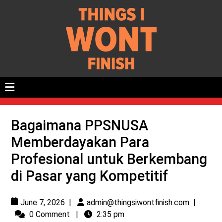
Bagaimana PPSNUSA
Memberdayakan Para
Profesional untuk Berkembang
di Pasar yang Kompetitif
June 7, 2026
|
admin@thingsiwontfinish.com
|
0 Comment
|
2:35 pm