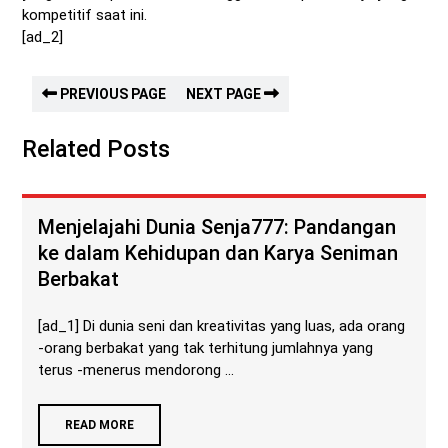
kompetitif saat ini.
[ad_2]
PREVIOUS PAGE
NEXT PAGE
Related Posts
Menjelajahi Dunia Senja777: Pandangan
ke dalam Kehidupan dan Karya Seniman
Berbakat
[ad_1] Di dunia seni dan kreativitas yang luas, ada orang
-orang berbakat yang tak terhitung jumlahnya yang
terus -menerus mendorong ...
READ MORE