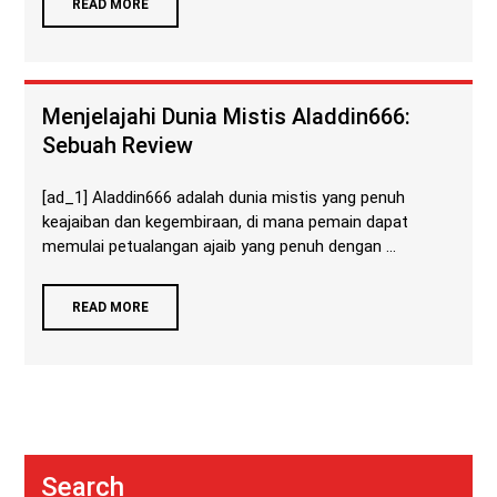
READ MORE
Menjelajahi Dunia Mistis Aladdin666:
Sebuah Review
[ad_1] Aladdin666 adalah dunia mistis yang penuh
keajaiban dan kegembiraan, di mana pemain dapat
memulai petualangan ajaib yang penuh dengan ...
READ MORE
Search