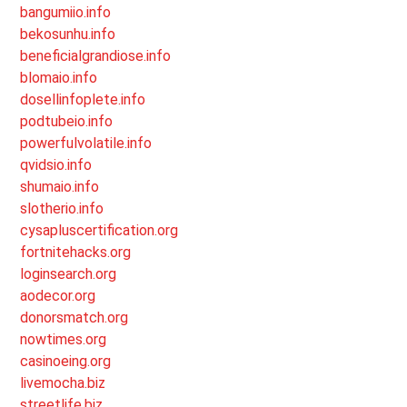
bangumiio.info
bekosunhu.info
beneficialgrandiose.info
blomaio.info
dosellinfoplete.info
podtubeio.info
powerfulvolatile.info
qvidsio.info
shumaio.info
slotherio.info
cysapluscertification.org
fortnitehacks.org
loginsearch.org
aodecor.org
donorsmatch.org
nowtimes.org
casinoeing.org
livemocha.biz
streetlife.biz