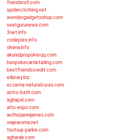
friendsroll.com
spiderclothing.net
wondergadgetsshop.com
seatgurunews.com
3net.info
codeplex.info
okena.info
akunidpropokerqq.com
bespokecardetailing.com
bestfriendscredit.com
elibrary.biz
eczema-naturalcures.com
astro-bath.com
aghapal.com
altu-expo.com
authorjennijames.com
viajearoma.net
tsutsuji-parkin.com
agharab.com