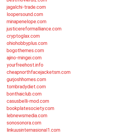
jagalchi-trade.com
loopersound.com
minapenelope.com
justicereformalliance.com
cryptoglax.com
ohiohobbyplus.com
bogothemes.com
ajino-mingei.com
yourfreehost.info
cheapnorthfacejacketsm.com
gurjoshhomes.com
tombradydiet.com
bonthaiclub.com
casusbelli-mod.com
bookplatesociety.com
lebnewsmedia.com
sonosonora.com
linkuusinternasional1.com