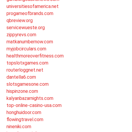
universitiesofamerica.net
progameofbrands.com
qbreview.org
servicewueste.org
zippyrevs.com
matkanumbernow.com
myjobcirculars.com
healthmoreoverfitness.com
topslotxgames.com
routerloggnet.net
dantella6.com
slotsgamesone.com
hispinzone.com
kalyanbazarnights.com
top-online-casino-usa.com
honghuidoor.com
flowingtravel.com
nineniki.com