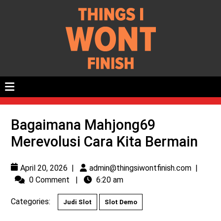
Bagaimana Mahjong69
Merevolusi Cara Kita Bermain
April 20, 2026
|
admin@thingsiwontfinish.com
|
0 Comment
|
6:20 am
Categories:
Judi Slot
Slot Demo