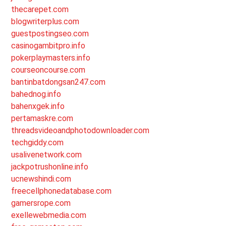
thecarepet.com
blogwriterplus.com
guestpostingseo.com
casinogambitpro.info
pokerplaymasters.info
courseoncourse.com
bantinbatdongsan247.com
bahednog.info
bahenxgek.info
pertamaskre.com
threadsvideoandphotodownloader.com
techgiddy.com
usalivenetwork.com
jackpotrushonline.info
ucnewshindi.com
freecellphonedatabase.com
gamersrope.com
exellewebmedia.com