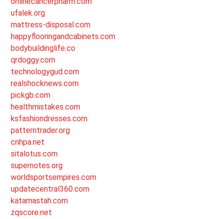
onlinecancerpharm.com
ufalek.org
mattress-disposal.com
happyflooringandcabinets.com
bodybuildinglife.co
qrdoggy.com
technologygud.com
realshocknews.com
pickgb.com
healthmistakes.com
ksfashiondresses.com
patterntrader.org
cnhpa.net
sitalotus.com
supernotes.org
worldsportsempires.com
updatecentral360.com
katamastah.com
zqscore.net