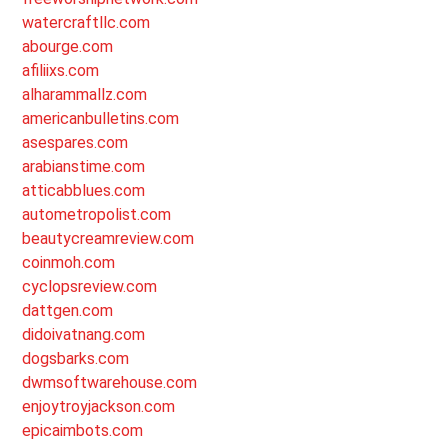
watercraftllc.com
abourge.com
afiliixs.com
alharammallz.com
americanbulletins.com
asespares.com
arabianstime.com
atticabblues.com
autometropolist.com
beautycreamreview.com
coinmoh.com
cyclopsreview.com
dattgen.com
didoivatnang.com
dogsbarks.com
dwmsoftwarehouse.com
enjoytroyjackson.com
epicaimbots.com