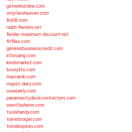
getwebonline.com
onlyfansheaven.com
lky08.com
ralph-fiennes.net
fielder-maximum-discount.net
fitfllex.com
genesisbusinesscredit.com
inforuang.com
kindsmarket.com
luvelylife.com
macramb.com
mypet-diary.com
oxweekly.com
panamacitydeckcontractors.com
westfashions.com
toolshandy.com
travelstager.com
trendinspires.com