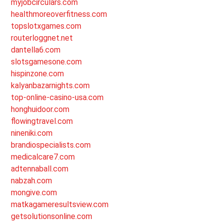
myjobcirculars.com
healthmoreoverfitness.com
topslotxgames.com
routerloggnet.net
dantella6.com
slotsgamesone.com
hispinzone.com
kalyanbazarnights.com
top-online-casino-usa.com
honghuidoor.com
flowingtravel.com
nineniki.com
brandiospecialists.com
medicalcare7.com
adtennaball.com
nabzah.com
mongive.com
matkagameresultsview.com
getsolutionsonline.com