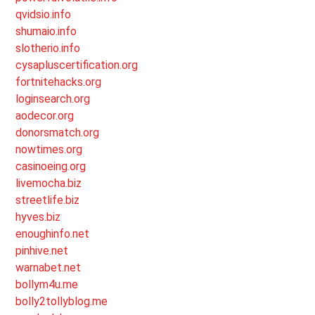
qvidsio.info
shumaio.info
slotherio.info
cysapluscertification.org
fortnitehacks.org
loginsearch.org
aodecor.org
donorsmatch.org
nowtimes.org
casinoeing.org
livemocha.biz
streetlife.biz
hyves.biz
enoughinfo.net
pinhive.net
warnabet.net
bollym4u.me
bolly2tollyblog.me