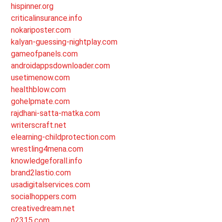
hispinner.org
criticalinsurance.info
nokariposter.com
kalyan-guessing-nightplay.com
gameofpanels.com
androidappsdownloader.com
usetimenow.com
healthblow.com
gohelpmate.com
rajdhani-satta-matka.com
writerscraft.net
elearning-childprotection.com
wrestling4mena.com
knowledgeforall.info
brand2lastio.com
usadigitalservices.com
socialhoppers.com
creativedream.net
n2315.com