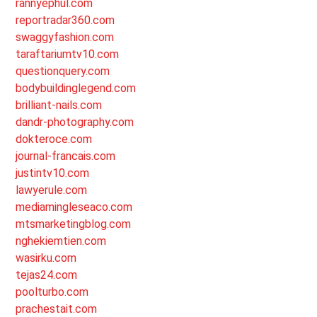
rannyephul.com
reportradar360.com
swaggyfashion.com
taraftariumtv10.com
questionquery.com
bodybuildinglegend.com
brilliant-nails.com
dandr-photography.com
dokteroce.com
journal-francais.com
justintv10.com
lawyerule.com
mediamingleseaco.com
mtsmarketingblog.com
nghekiemtien.com
wasirku.com
tejas24.com
poolturbo.com
prachestait.com