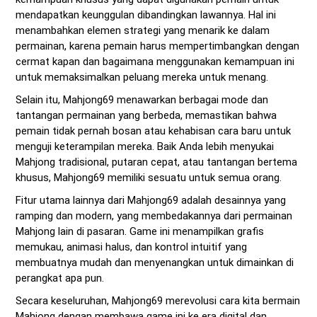
mendapatkan keunggulan dibandingkan lawannya. Hal ini
menambahkan elemen strategi yang menarik ke dalam
permainan, karena pemain harus mempertimbangkan dengan
cermat kapan dan bagaimana menggunakan kemampuan ini
untuk memaksimalkan peluang mereka untuk menang.
Selain itu, Mahjong69 menawarkan berbagai mode dan
tantangan permainan yang berbeda, memastikan bahwa
pemain tidak pernah bosan atau kehabisan cara baru untuk
menguji keterampilan mereka. Baik Anda lebih menyukai
Mahjong tradisional, putaran cepat, atau tantangan bertema
khusus, Mahjong69 memiliki sesuatu untuk semua orang.
Fitur utama lainnya dari Mahjong69 adalah desainnya yang
ramping dan modern, yang membedakannya dari permainan
Mahjong lain di pasaran. Game ini menampilkan grafis
memukau, animasi halus, dan kontrol intuitif yang
membuatnya mudah dan menyenangkan untuk dimainkan di
perangkat apa pun.
Secara keseluruhan, Mahjong69 merevolusi cara kita bermain
Mahjong dengan membawa game ini ke era digital dan