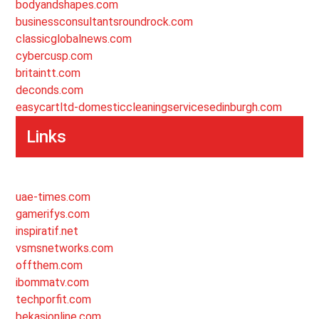
bodyandshapes.com
businessconsultantsroundrock.com
classicglobalnews.com
cybercusp.com
britaintt.com
deconds.com
easycartltd-domesticcleaningservicesedinburgh.com
Links
uae-times.com
gamerifys.com
inspiratif.net
vsmsnetworks.com
offthem.com
ibommatv.com
techporfit.com
bekasionline.com