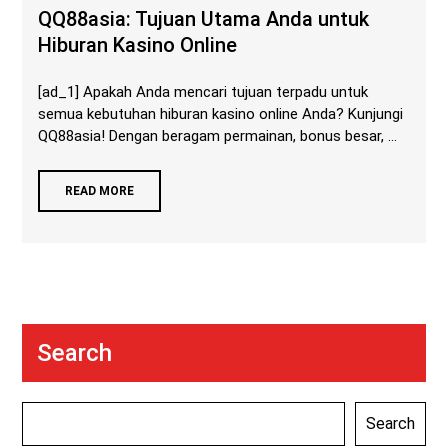
QQ88asia: Tujuan Utama Anda untuk
Hiburan Kasino Online
[ad_1] Apakah Anda mencari tujuan terpadu untuk
semua kebutuhan hiburan kasino online Anda? Kunjungi
QQ88asia! Dengan beragam permainan, bonus besar, ...
READ MORE
Search
Search