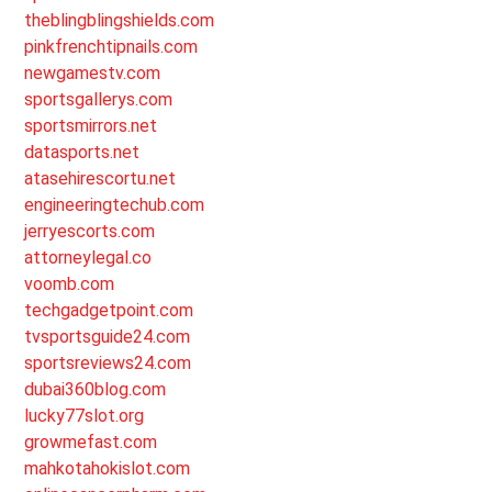
theblingblingshields.com
pinkfrenchtipnails.com
newgamestv.com
sportsgallerys.com
sportsmirrors.net
datasports.net
atasehirescortu.net
engineeringtechub.com
jerryescorts.com
attorneylegal.co
voomb.com
techgadgetpoint.com
tvsportsguide24.com
sportsreviews24.com
dubai360blog.com
lucky77slot.org
growmefast.com
mahkotahokislot.com