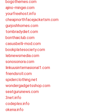
bogothemes.com
ajino-mingei.com
yourfreehost.info
cheapnorthfacejacketsm.com
gurjoshhomes.com
tombradydiet.com
bonthaiclub.com
casusbelli-mod.com
bookplatesociety.com
lebnewsmedia.com
sonosonora.com
linkuusinternasional1.com
friendsroll.com
spiderclothing.net
wondergadgetsshop.com
seatgurunews.com
3net.info
codeplex.info
okena.info