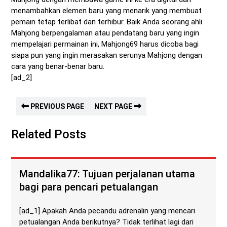
menambahkan elemen baru yang menarik yang membuat
pemain tetap terlibat dan terhibur. Baik Anda seorang ahli
Mahjong berpengalaman atau pendatang baru yang ingin
mempelajari permainan ini, Mahjong69 harus dicoba bagi
siapa pun yang ingin merasakan serunya Mahjong dengan
cara yang benar-benar baru.
[ad_2]
PREVIOUS PAGE
NEXT PAGE
Related Posts
Mandalika77: Tujuan perjalanan utama
bagi para pencari petualangan
[ad_1] Apakah Anda pecandu adrenalin yang mencari
petualangan Anda berikutnya? Tidak terlihat lagi dari