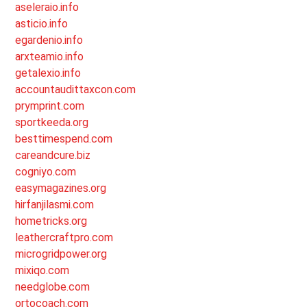
aseleraio.info
asticio.info
egardenio.info
arxteamio.info
getalexio.info
accountaudittaxcon.com
prymprint.com
sportkeeda.org
besttimespend.com
careandcure.biz
cogniyo.com
easymagazines.org
hirfanjilasmi.com
hometricks.org
leathercraftpro.com
microgridpower.org
mixiqo.com
needglobe.com
ortocoach.com