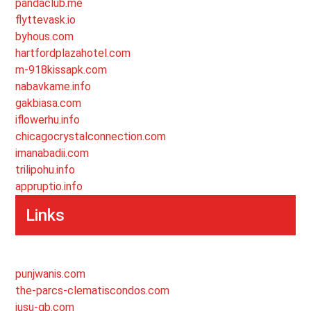
pandaclub.me
flyttevask.io
byhous.com
hartfordplazahotel.com
m-918kissapk.com
nabavkame.info
gakbiasa.com
iflowerhu.info
chicagocrystalconnection.com
imanabadii.com
trilipohu.info
appruptio.info
Links
punjwanis.com
the-parcs-clematiscondos.com
jusu-gb.com