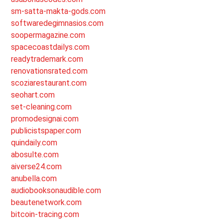
sm-satta-makta-gods.com
softwaredegimnasios.com
soopermagazine.com
spacecoastdailys.com
readytrademark.com
renovationsrated.com
scoziarestaurant.com
seohart.com
set-cleaning.com
promodesignai.com
publicistspaper.com
quindaily.com
abosulte.com
aiverse24.com
anubella.com
audiobooksonaudible.com
beautenetwork.com
bitcoin-tracing.com