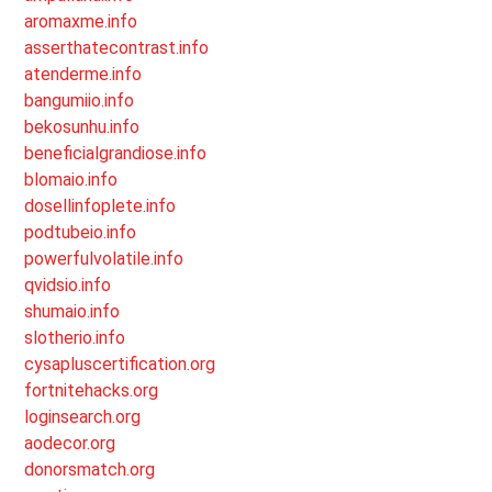
aromaxme.info
asserthatecontrast.info
atenderme.info
bangumiio.info
bekosunhu.info
beneficialgrandiose.info
blomaio.info
dosellinfoplete.info
podtubeio.info
powerfulvolatile.info
qvidsio.info
shumaio.info
slotherio.info
cysapluscertification.org
fortnitehacks.org
loginsearch.org
aodecor.org
donorsmatch.org