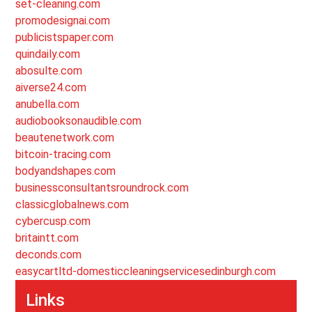
set-cleaning.com
promodesignai.com
publicistspaper.com
quindaily.com
abosulte.com
aiverse24.com
anubella.com
audiobooksonaudible.com
beautenetwork.com
bitcoin-tracing.com
bodyandshapes.com
businessconsultantsroundrock.com
classicglobalnews.com
cybercusp.com
britaintt.com
deconds.com
easycartltd-domesticcleaningservicesedinburgh.com
Links