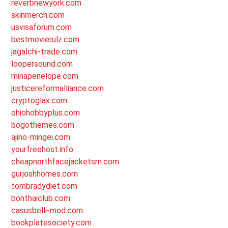
reverbnewyork.com
skinmerch.com
usvisaforum.com
bestmovierulz.com
jagalchi-trade.com
loopersound.com
minapenelope.com
justicereformalliance.com
cryptoglax.com
ohiohobbyplus.com
bogothemes.com
ajino-mingei.com
yourfreehost.info
cheapnorthfacejacketsm.com
gurjoshhomes.com
tombradydiet.com
bonthaiclub.com
casusbelli-mod.com
bookplatesociety.com