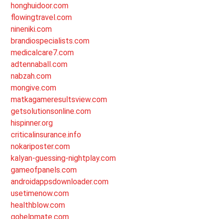
honghuidoor.com
flowingtravel.com
nineniki.com
brandiospecialists.com
medicalcare7.com
adtennaball.com
nabzah.com
mongive.com
matkagameresultsview.com
getsolutionsonline.com
hispinner.org
criticalinsurance.info
nokariposter.com
kalyan-guessing-nightplay.com
gameofpanels.com
androidappsdownloader.com
usetimenow.com
healthblow.com
gohelpmate.com