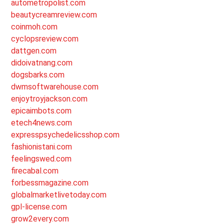
autometropolist.com
beautycreamreview.com
coinmoh.com
cyclopsreview.com
dattgen.com
didoivatnang.com
dogsbarks.com
dwmsoftwarehouse.com
enjoytroyjackson.com
epicaimbots.com
etech4news.com
expresspsychedelicsshop.com
fashionistani.com
feelingswed.com
firecabal.com
forbessmagazine.com
globalmarketlivetoday.com
gpl-license.com
grow2every.com