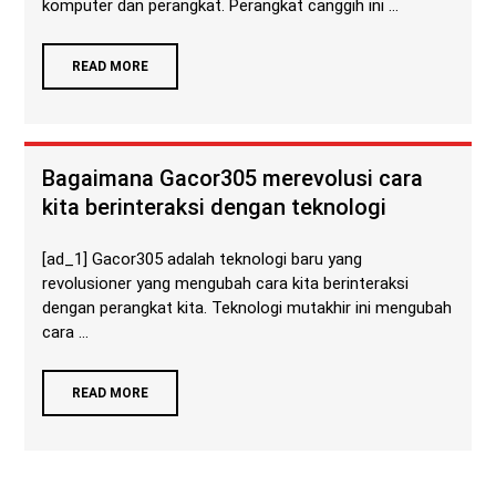
komputer dan perangkat. Perangkat canggih ini ...
READ MORE
Bagaimana Gacor305 merevolusi cara
kita berinteraksi dengan teknologi
[ad_1] Gacor305 adalah teknologi baru yang
revolusioner yang mengubah cara kita berinteraksi
dengan perangkat kita. Teknologi mutakhir ini mengubah
cara ...
READ MORE