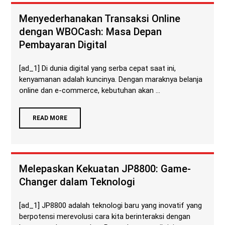
Menyederhanakan Transaksi Online
dengan WBOCash: Masa Depan
Pembayaran Digital
[ad_1] Di dunia digital yang serba cepat saat ini,
kenyamanan adalah kuncinya. Dengan maraknya belanja
online dan e-commerce, kebutuhan akan ...
READ MORE
Melepaskan Kekuatan JP8800: Game-
Changer dalam Teknologi
[ad_1] JP8800 adalah teknologi baru yang inovatif yang
berpotensi merevolusi cara kita berinteraksi dengan