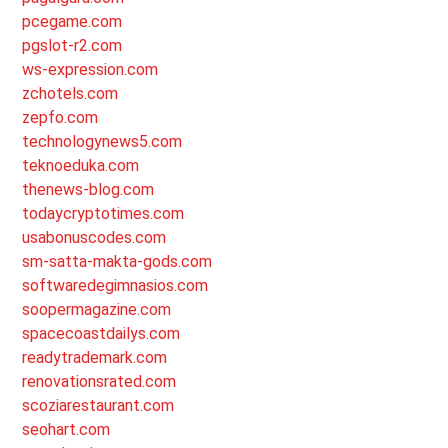
pcegame.com
pgslot-r2.com
ws-expression.com
zchotels.com
zepfo.com
technologynews5.com
teknoeduka.com
thenews-blog.com
todaycryptotimes.com
usabonuscodes.com
sm-satta-makta-gods.com
softwaredegimnasios.com
soopermagazine.com
spacecoastdailys.com
readytrademark.com
renovationsrated.com
scoziarestaurant.com
seohart.com