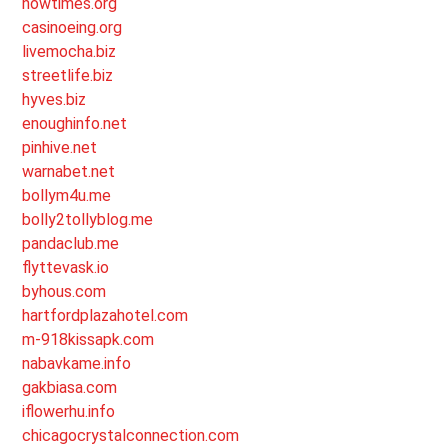
nowtimes.org
casinoeing.org
livemocha.biz
streetlife.biz
hyves.biz
enoughinfo.net
pinhive.net
warnabet.net
bollym4u.me
bolly2tollyblog.me
pandaclub.me
flyttevask.io
byhous.com
hartfordplazahotel.com
m-918kissapk.com
nabavkame.info
gakbiasa.com
iflowerhu.info
chicagocrystalconnection.com