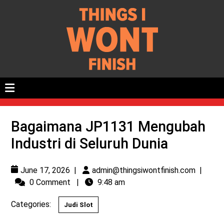
Bagaimana JP1131 Mengubah
Industri di Seluruh Dunia
June 17, 2026
|
admin@thingsiwontfinish.com
|
0 Comment
|
9:48 am
Categories:
Judi Slot