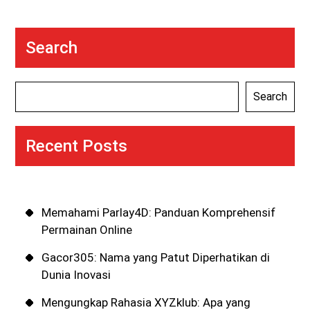
Search
Search
Recent Posts
Memahami Parlay4D: Panduan Komprehensif
Permainan Online
Gacor305: Nama yang Patut Diperhatikan di
Dunia Inovasi
Mengungkap Rahasia XYZklub: Apa yang