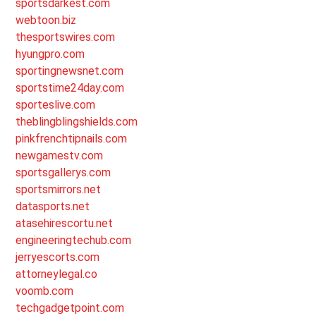
sportsdarkest.com
webtoon.biz
thesportswires.com
hyungpro.com
sportingnewsnet.com
sportstime24day.com
sporteslive.com
theblingblingshields.com
pinkfrenchtipnails.com
newgamestv.com
sportsgallerys.com
sportsmirrors.net
datasports.net
atasehirescortu.net
engineeringtechub.com
jerryescorts.com
attorneylegal.co
voomb.com
techgadgetpoint.com