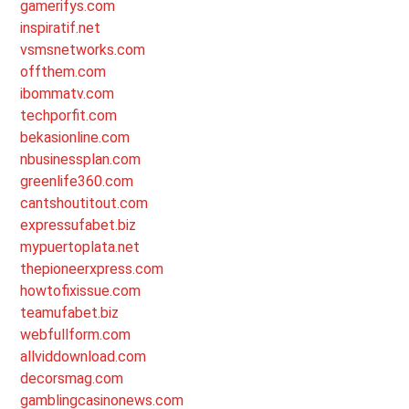
gamerifys.com
inspiratif.net
vsmsnetworks.com
offthem.com
ibommatv.com
techporfit.com
bekasionline.com
nbusinessplan.com
greenlife360.com
cantshoutitout.com
expressufabet.biz
mypuertoplata.net
thepioneerxpress.com
howtofixissue.com
teamufabet.biz
webfullform.com
allviddownload.com
decorsmag.com
gamblingcasinonews.com