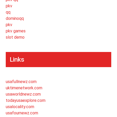
pkv
qq
dominoqq
pkv
pkv games
slot demo
Links
usafullnewz.com
uktimenetwork.com
usaworldnewz.com
todayusaexplore.com
usalocality.com
usafournewz.com