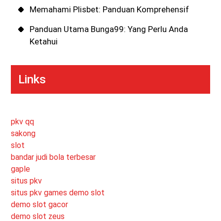
Memahami Plisbet: Panduan Komprehensif
Panduan Utama Bunga99: Yang Perlu Anda
Ketahui
Links
pkv qq
sakong
slot
bandar judi bola terbesar
gaple
situs pkv
situs pkv games
demo slot
demo slot gacor
demo slot zeus