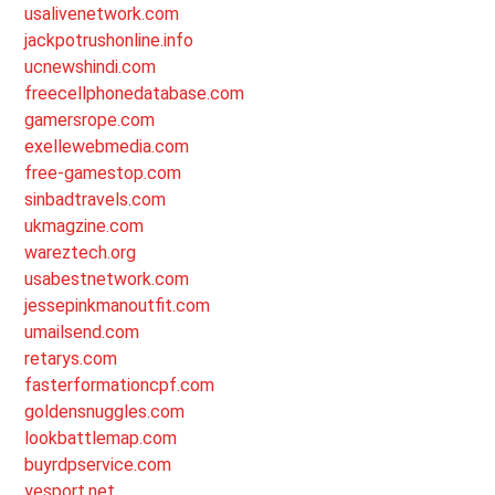
usalivenetwork.com
jackpotrushonline.info
ucnewshindi.com
freecellphonedatabase.com
gamersrope.com
exellewebmedia.com
free-gamestop.com
sinbadtravels.com
ukmagzine.com
wareztech.org
usabestnetwork.com
jessepinkmanoutfit.com
umailsend.com
retarys.com
fasterformationcpf.com
goldensnuggles.com
lookbattlemap.com
buyrdpservice.com
yesport.net