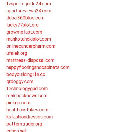
tvsportsguide24.com
sportsreviews24.com
dubai360blog.com
lucky77slot.org
growmefast.com
mahkotahokislot.com
onlinecancerpharm.com
ufalek.org
mattress-disposal.com
happyflooringandcabinets.com
bodybuildinglife.co
qrdoggy.com
technologygud.com
realshocknews.com
pickgb.com
healthmistakes.com
ksfashiondresses.com
patterntrader.org
cnhpa.net