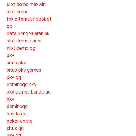
slot demo maxwin
slot demo
link alternatif sbobet
qq
data pengeluaran hk
slot demo gacor
slot demo pg
pkv
situs pkv
situs pkv games
pkv qq
dominoqq pkv
pkv games bandarqq
pkv
dominoqq
bandarqq
poker online
situs qq
pkv qq