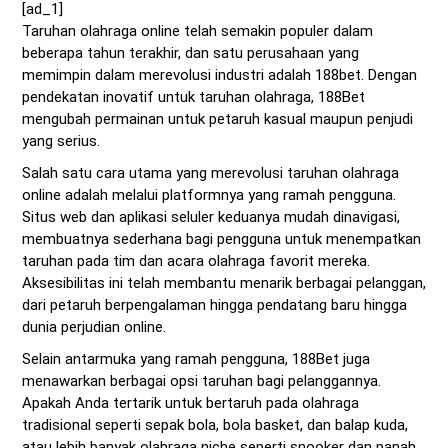
[ad_1]
Taruhan olahraga online telah semakin populer dalam
beberapa tahun terakhir, dan satu perusahaan yang
memimpin dalam merevolusi industri adalah 188bet. Dengan
pendekatan inovatif untuk taruhan olahraga, 188Bet
mengubah permainan untuk petaruh kasual maupun penjudi
yang serius.
Salah satu cara utama yang merevolusi taruhan olahraga
online adalah melalui platformnya yang ramah pengguna.
Situs web dan aplikasi seluler keduanya mudah dinavigasi,
membuatnya sederhana bagi pengguna untuk menempatkan
taruhan pada tim dan acara olahraga favorit mereka.
Aksesibilitas ini telah membantu menarik berbagai pelanggan,
dari petaruh berpengalaman hingga pendatang baru hingga
dunia perjudian online.
Selain antarmuka yang ramah pengguna, 188Bet juga
menawarkan berbagai opsi taruhan bagi pelanggannya.
Apakah Anda tertarik untuk bertaruh pada olahraga
tradisional seperti sepak bola, bola basket, dan balap kuda,
atau lebih banyak olahraga niche seperti snooker dan panah,