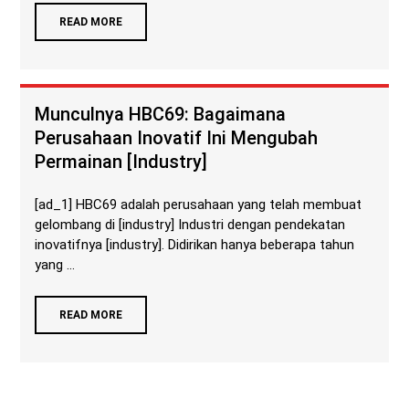
READ MORE
Munculnya HBC69: Bagaimana
Perusahaan Inovatif Ini Mengubah
Permainan [Industry]
[ad_1] HBC69 adalah perusahaan yang telah membuat
gelombang di [industry] Industri dengan pendekatan
inovatifnya [industry]. Didirikan hanya beberapa tahun
yang ...
READ MORE