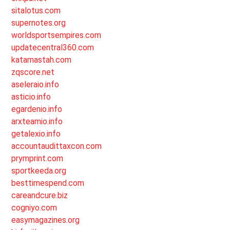
sitalotus.com
supernotes.org
worldsportsempires.com
updatecentral360.com
katamastah.com
zqscore.net
aseleraio.info
asticio.info
egardenio.info
arxteamio.info
getalexio.info
accountaudittaxcon.com
prymprint.com
sportkeeda.org
besttimespend.com
careandcure.biz
cogniyo.com
easymagazines.org