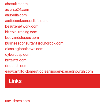
abosulte.com
aiverse24.com
anubella.com
audiobooksonaudible.com
beautenetwork.com
bitcoin-tracing.com
bodyandshapes.com
businessconsultantsroundrock.com
classicglobalnews.com
cybercusp.com
britaintt.com
deconds.com
easycartltd-domesticcleaningservicesedinburgh.com
Links
uae-times.com