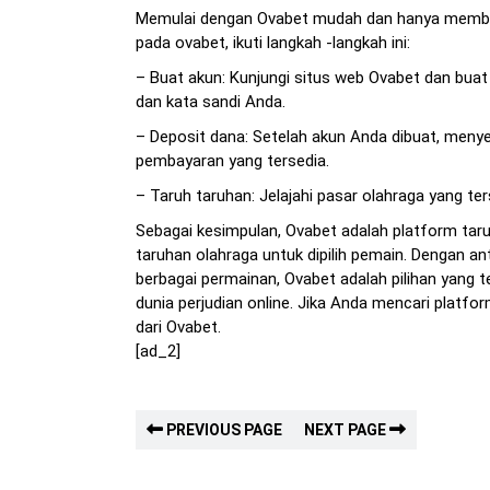
Memulai dengan Ovabet mudah dan hanya membut
pada ovabet, ikuti langkah -langkah ini:
– Buat akun: Kunjungi situs web Ovabet dan bu
dan kata sandi Anda.
– Deposit dana: Setelah akun Anda dibuat, men
pembayaran yang tersedia.
– Taruh taruhan: Jelajahi pasar olahraga yang te
Sebagai kesimpulan, Ovabet adalah platform taru
taruhan olahraga untuk dipilih pemain. Dengan a
berbagai permainan, Ovabet adalah pilihan yang 
dunia perjudian online. Jika Anda mencari platform
dari Ovabet.
[ad_2]
PREVIOUS PAGE
NEXT PAGE