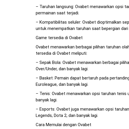
– Taruhan langsung: Ovabet menawarkan opsi tar
permainan saat terjadi.
– Kompatibilitas seluler: Ovabet dioptimalkan s
untuk menempatkan taruhan saat bepergian dari
Game tersedia di Ovabet
Ovabet menawarkan berbagai pilihan taruhan olah
tersedia di Ovabet meliputi:
– Sepak Bola: Ovabet menawarkan berbagai pilih
Over/Under, dan banyak lagi.
– Basket: Pemain dapat bertaruh pada pertanding
Euroleague, dan banyak lagi.
– Tenis: Ovabet menawarkan opsi taruhan tenis
banyak lagi.
– Esports: Ovabet juga menawarkan opsi taruhan
Legends, Dota 2, dan banyak lagi.
Cara Memulai dengan Ovabet