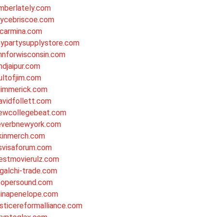
mberlately.com
oycebriscoe.com
icarmina.com
ypartysupplystore.com
nnforwisconsin.com
indjaipur.com
ultofjim.com
limmerick.com
avidfollett.com
ewcollegebeat.com
everbnewyork.com
kinmerch.com
svisaforum.com
estmovierulz.com
agalchi-trade.com
oopersound.com
inapenelope.com
usticereformalliance.com