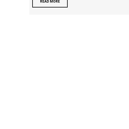
READ MORE