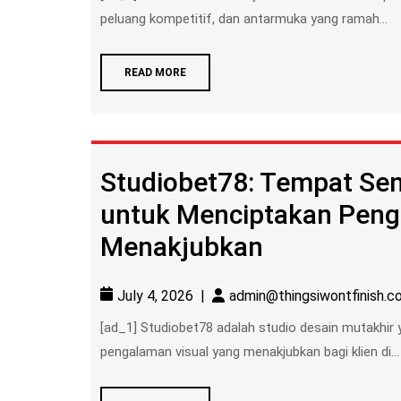
peluang kompetitif, dan antarmuka yang ramah...
READ MORE
Studiobet78: Tempat Sen
untuk Menciptakan Peng
Menakjubkan
July 4, 2026
|
admin@thingsiwontfinish.c
[ad_1] Studiobet78 adalah studio desain mutakhir yang menggabungkan seni dan teknologi untuk menciptakan
pengalaman visual yang menakjubkan bagi klien di...