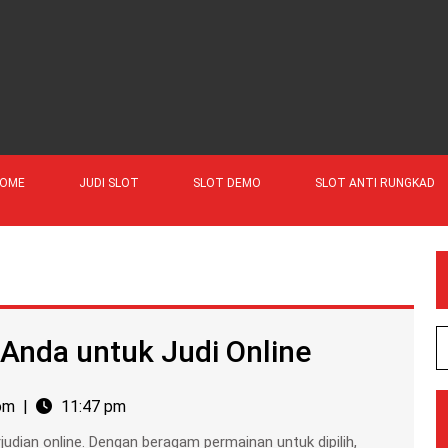
OME
JUDI SLOT
SLOT DEMO
SLOT ANTI RUNGKAD
Anda untuk Judi Online
om
|
11:47 pm