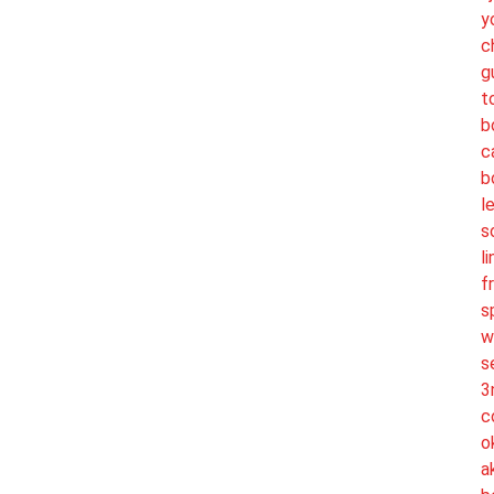
y
c
g
t
b
c
b
l
s
l
f
s
w
s
3
c
o
a