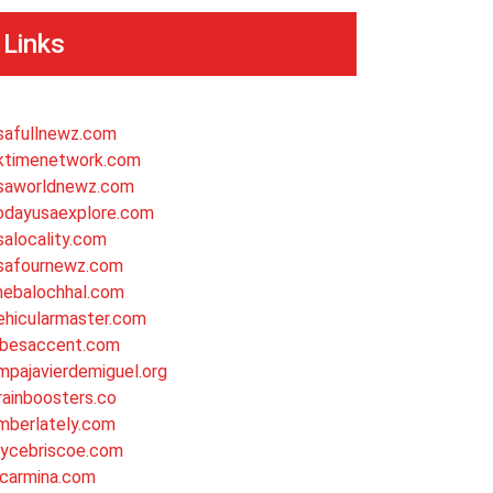
Links
safullnewz.com
ktimenetwork.com
saworldnewz.com
odayusaexplore.com
salocality.com
safournewz.com
hebalochhal.com
ehicularmaster.com
ibesaccent.com
mpajavierdemiguel.org
rainboosters.co
mberlately.com
oycebriscoe.com
icarmina.com