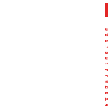
u
u
u
t
u
u
t
v
v
a
b
a
j
a