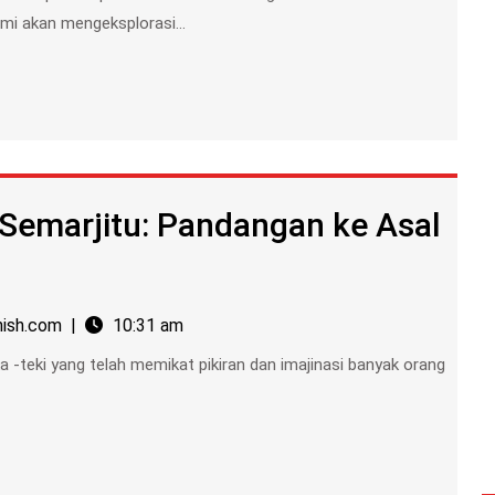
mi akan mengeksplorasi...
 Semarjitu: Pandangan ke Asal
nish.com
|
10:31 am