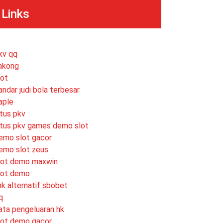
Links
kv qq
akong
lot
andar judi bola terbesar
aple
itus pkv
itus pkv games
demo slot
emo slot gacor
emo slot zeus
lot demo maxwin
lot demo
ink alternatif sbobet
q
ata pengeluaran hk
lot demo gacor