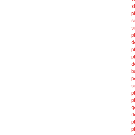
s
p
s
s
p
d
p
p
d
b
p
s
p
p
q
d
p
p