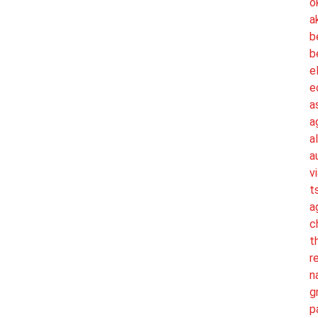
o
a
b
b
e
e
a
a
a
a
v
t
a
c
t
r
n
g
p