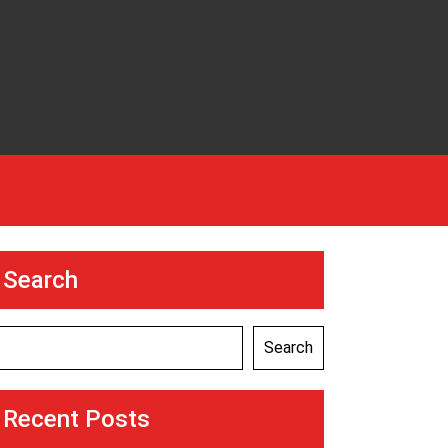
Search
Search
Recent Posts