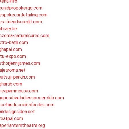
kena.info
kunidpropokerqq.com
espokecardetailing.com
estfriendscredit.com
library.biz
czema-naturalcures.com
stro-bath.com
ghapal.com
ltu-expo.com
uthorjennijames.com
iajearoma.net
sutsuji-parkin.com
gharab.com
heapammousa.com
hepositiveladiessoccerclub.com
ecetasdecocinafaciles.com
aildesignsidea.net
reatpai.com
aperlanterntheatre.org