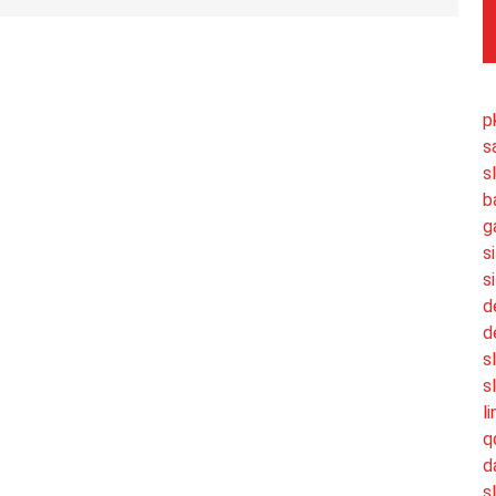
p
s
s
b
g
s
s
d
d
s
s
l
q
d
s