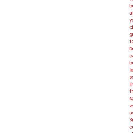
b
a
y
c
g
t
b
c
b
l
s
l
f
s
w
s
3
c