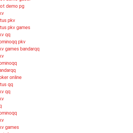
lot demo pg
kv
itus pkv
itus pkv games
kv qq
ominoqq pkv
kv games bandarqq
kv
ominoqq
andarqq
oker online
itus qq
kv qq
kv
q
ominoqq
kv
kv games