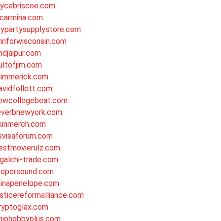
oycebriscoe.com
icarmina.com
ypartysupplystore.com
nnforwisconsin.com
indjaipur.com
ultofjim.com
limmerick.com
avidfollett.com
ewcollegebeat.com
everbnewyork.com
kinmerch.com
svisaforum.com
estmovierulz.com
agalchi-trade.com
oopersound.com
inapenelope.com
usticereformalliance.com
ryptoglax.com
hiohobbyplus.com