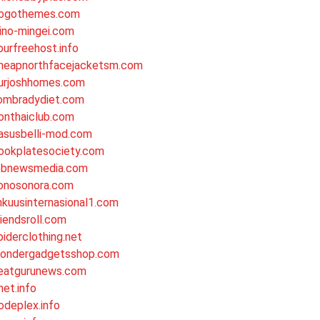
ogothemes.com
jino-mingei.com
ourfreehost.info
heapnorthfacejacketsm.com
urjoshhomes.com
ombradydiet.com
onthaiclub.com
asusbelli-mod.com
ookplatesociety.com
ebnewsmedia.com
onosonora.com
inkuusinternasional1.com
riendsroll.com
piderclothing.net
ondergadgetsshop.com
eatgurunews.com
net.info
odeplex.info