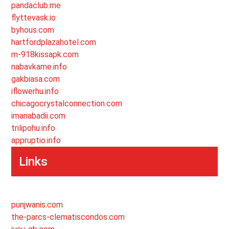
pandaclub.me
flyttevask.io
byhous.com
hartfordplazahotel.com
m-918kissapk.com
nabavkame.info
gakbiasa.com
iflowerhu.info
chicagocrystalconnection.com
imanabadii.com
trilipohu.info
appruptio.info
Links
punjwanis.com
the-parcs-clematiscondos.com