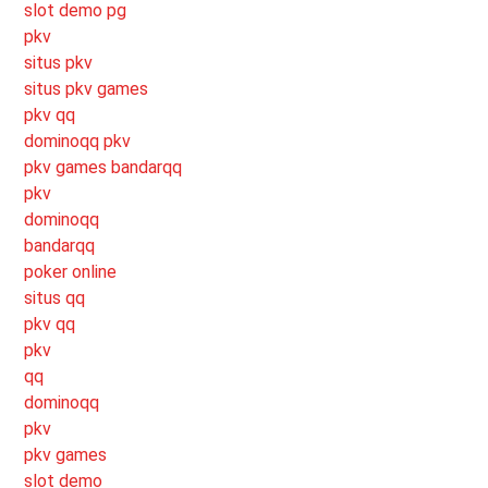
slot demo pg
pkv
situs pkv
situs pkv games
pkv qq
dominoqq pkv
pkv games bandarqq
pkv
dominoqq
bandarqq
poker online
situs qq
pkv qq
pkv
qq
dominoqq
pkv
pkv games
slot demo