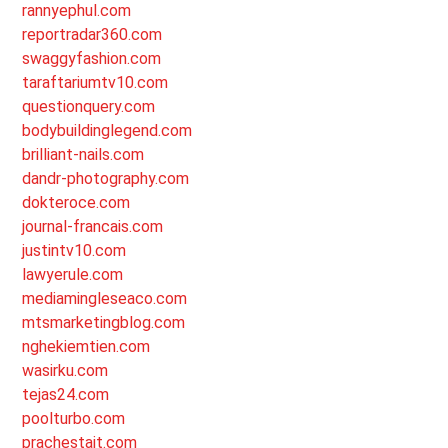
rannyephul.com
reportradar360.com
swaggyfashion.com
taraftariumtv10.com
questionquery.com
bodybuildinglegend.com
brilliant-nails.com
dandr-photography.com
dokteroce.com
journal-francais.com
justintv10.com
lawyerule.com
mediamingleseaco.com
mtsmarketingblog.com
nghekiemtien.com
wasirku.com
tejas24.com
poolturbo.com
prachestait.com