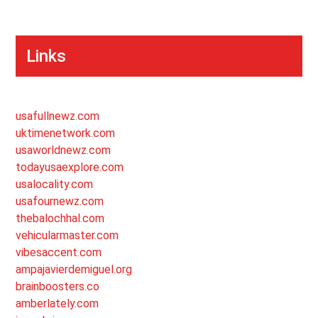
Links
usafullnewz.com
uktimenetwork.com
usaworldnewz.com
todayusaexplore.com
usalocality.com
usafournewz.com
thebalochhal.com
vehicularmaster.com
vibesaccent.com
ampajavierdemiguel.org
brainboosters.co
amberlately.com