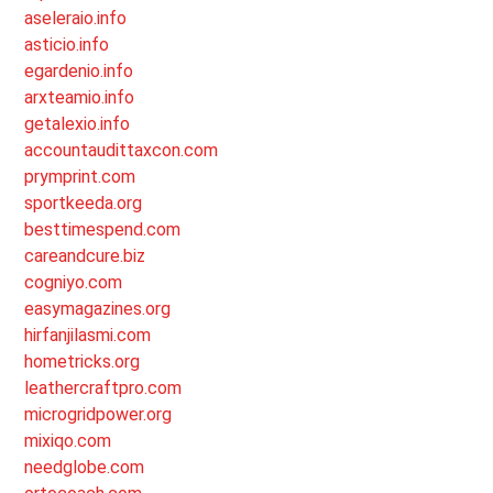
aseleraio.info
asticio.info
egardenio.info
arxteamio.info
getalexio.info
accountaudittaxcon.com
prymprint.com
sportkeeda.org
besttimespend.com
careandcure.biz
cogniyo.com
easymagazines.org
hirfanjilasmi.com
hometricks.org
leathercraftpro.com
microgridpower.org
mixiqo.com
needglobe.com