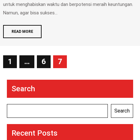
untuk menghabiskan waktu dan berpotensi meraih keuntungan.
Namun, agar bisa sukses...
READ MORE
1
…
6
7
Search
Search
Recent Posts