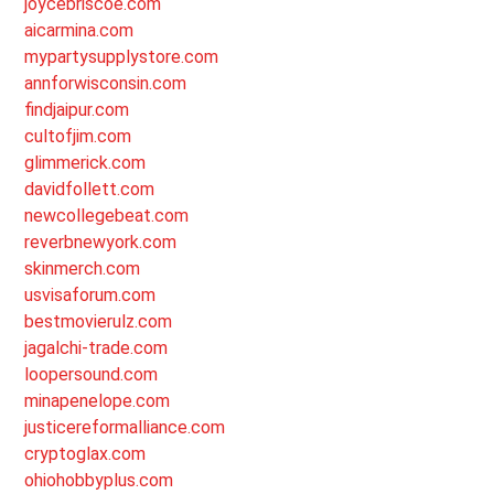
joycebriscoe.com
aicarmina.com
mypartysupplystore.com
annforwisconsin.com
findjaipur.com
cultofjim.com
glimmerick.com
davidfollett.com
newcollegebeat.com
reverbnewyork.com
skinmerch.com
usvisaforum.com
bestmovierulz.com
jagalchi-trade.com
loopersound.com
minapenelope.com
justicereformalliance.com
cryptoglax.com
ohiohobbyplus.com