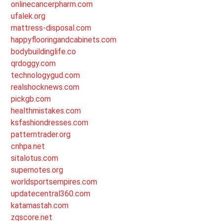
onlinecancerpharm.com
ufalek.org
mattress-disposal.com
happyflooringandcabinets.com
bodybuildinglife.co
qrdoggy.com
technologygud.com
realshocknews.com
pickgb.com
healthmistakes.com
ksfashiondresses.com
patterntrader.org
cnhpa.net
sitalotus.com
supernotes.org
worldsportsempires.com
updatecentral360.com
katamastah.com
zqscore.net