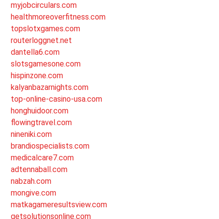
myjobcirculars.com
healthmoreoverfitness.com
topslotxgames.com
routerloggnet.net
dantella6.com
slotsgamesone.com
hispinzone.com
kalyanbazarnights.com
top-online-casino-usa.com
honghuidoor.com
flowingtravel.com
nineniki.com
brandiospecialists.com
medicalcare7.com
adtennaball.com
nabzah.com
mongive.com
matkagameresultsview.com
getsolutionsonline.com