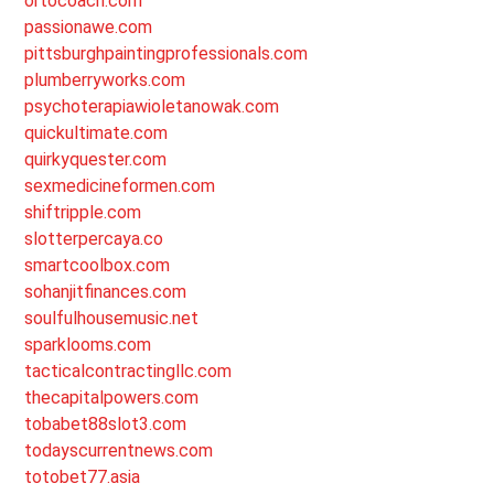
ortocoach.com
passionawe.com
pittsburghpaintingprofessionals.com
plumberryworks.com
psychoterapiawioletanowak.com
quickultimate.com
quirkyquester.com
sexmedicineformen.com
shiftripple.com
slotterpercaya.co
smartcoolbox.com
sohanjitfinances.com
soulfulhousemusic.net
sparklooms.com
tacticalcontractingllc.com
thecapitalpowers.com
tobabet88slot3.com
todayscurrentnews.com
totobet77.asia