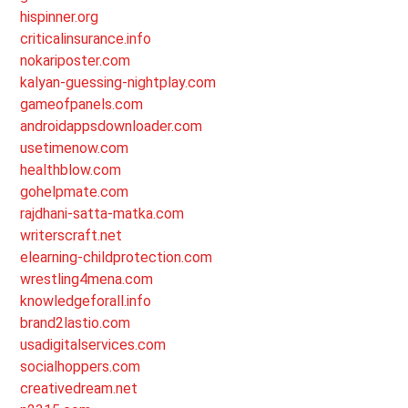
hispinner.org
criticalinsurance.info
nokariposter.com
kalyan-guessing-nightplay.com
gameofpanels.com
androidappsdownloader.com
usetimenow.com
healthblow.com
gohelpmate.com
rajdhani-satta-matka.com
writerscraft.net
elearning-childprotection.com
wrestling4mena.com
knowledgeforall.info
brand2lastio.com
usadigitalservices.com
socialhoppers.com
creativedream.net